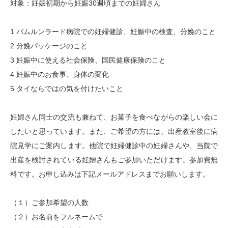
対象：妊娠初期から妊娠30週頃までの妊婦さん
1 バムルンラード病院での妊婦健診、妊娠中の検査、分娩のこと
2 分娩パッケージのこと
3 妊娠中に使える社会保険、国民健康保険のこと
4 妊娠中のお食事、身体の変化
5 タイならではの気を付けたいこと
妊婦さん同士の交流も兼ねて、お菓子を食べながらの楽しい会に
したいと思っています。また、ご希望の方には、出産教室後に病
院見学にご案内します。他院で妊婦健診中の妊婦さんや、当院で
出産を検討されている妊婦さんもご参加いただけます。参加費無
料です。お申し込みは下記メールアドレスまでお願いします。
（１）ご参加希望の人数
（２）お名前をフルネームで