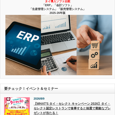
タイ導入ソフト比較
「ERP」「会計ソフト」
「生産管理システム」「販売管理システム」
2025-26年版
要チェック！イベント＆セミナー
2026/8/9
【WHAT’S タイ・セレクト キャンペーン 2026】タイ・
セレクト認定レストランで食事すると抽選で素敵なプレ
ゼントが当たる！