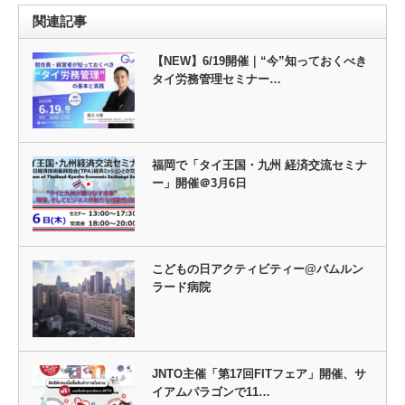
関連記事
【NEW】6/19開催｜“今”知っておくべき
タイ労務管理セミナー…
福岡で「タイ王国・九州 経済交流セミナ
ー」開催＠3月6日
こどもの日アクティビティー@バムルン
ラード病院
JNTO主催「第17回FITフェア」開催、サ
イアムパラゴンで11…