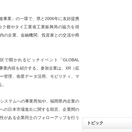
事業」の一環で、県と2006年に友好提携
コク都やタイ工業省工業振興局の協力を得
内の企業、金融機関、投資家との交流や商
区で開かれるピッチイベント「GLOBAL
9社が事業内容を紹介する。参加企業は、XR（拡
ー管理、衛星データ活用、モビリティ、マ
る。
ップエコシステムへの事業周知や、福岡県内企業の
への日本市場進出に関する助言、企業間の
性がある企業同士のフォローアップを行う
トピック