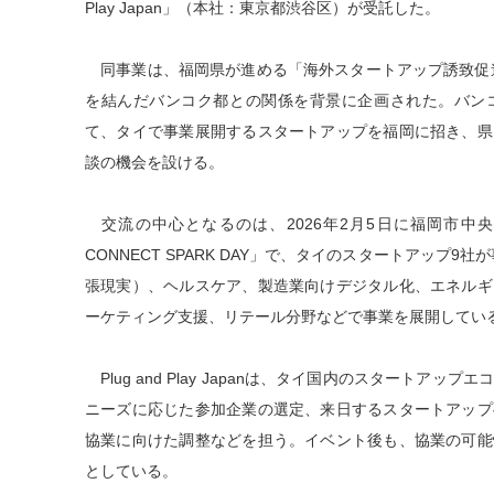
Play Japan」（本社：東京都渋谷区）が受託した。
同事業は、福岡県が進める「海外スタートアップ誘致促進
を結んだバンコク都との関係を背景に企画された。バン
て、タイで事業展開するスタートアップを福岡に招き、県
談の機会を設ける。
交流の中心となるのは、2026年2月5日に福岡市中央
CONNECT SPARK DAY」で、タイのスタートアップ
張現実）、ヘルスケア、製造業向けデジタル化、エネルギ
ーケティング支援、リテール分野などで事業を展開してい
Plug and Play Japanは、タイ国内のスタートア
ニーズに応じた参加企業の選定、来日するスタートアップ
協業に向けた調整などを担う。イベント後も、協業の可能
としている。