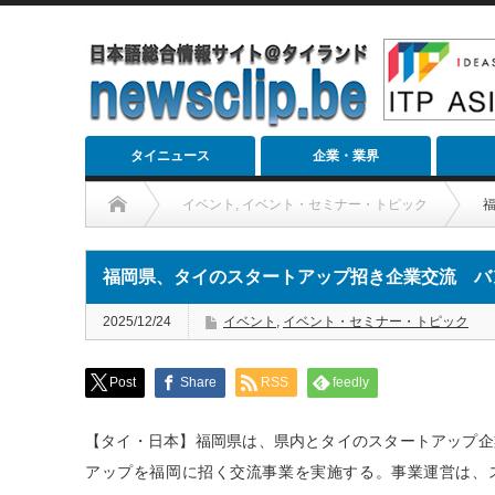
タイニュース
企業・業界
イベント
,
イベント・セミナー・トピック
福岡県、タイのスタートアップ招き企業交流 バ
2025/12/24
イベント
,
イベント・セミナー・トピック
Post
Share
RSS
feedly
【タイ・日本】福岡県は、県内とタイのスタートアップ企
アップを福岡に招く交流事業を実施する。事業運営は、スタ