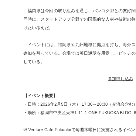
福岡県は今回の取り組みを通じ、バンコク都との友好関
同時に、スタートアップ分野での国際的な人材や技術の往
げたい考えだ。
イベントには、福岡県や九州地域に拠点を持ち、海外ス
参加を募っている。会場では英日通訳を用意し、ピッチの
している。
参加申し込み
【イベント概要】
・日時：2026年2月5日（木） 17:30～20:30（交流会含む
・場所：福岡市中央区天神1-11-1 ONE FUKUOKA BLDG.
※ Venture Cafe Fukuokaで毎週木曜日に実施されるイベント「T