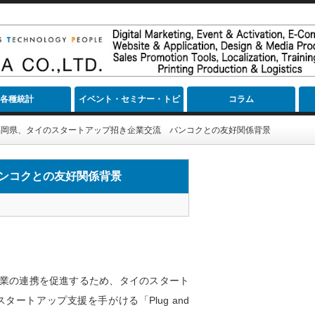
各種統計
イベント・セミナー・トピ
コラム
ック
福岡県、タイのスタートアップ招き企業交流 バンコクとの友好関係背景
ンコクとの友好関係背景
業の連携を促進するため、タイのスタート
ートアップ支援を手がける「Plug and