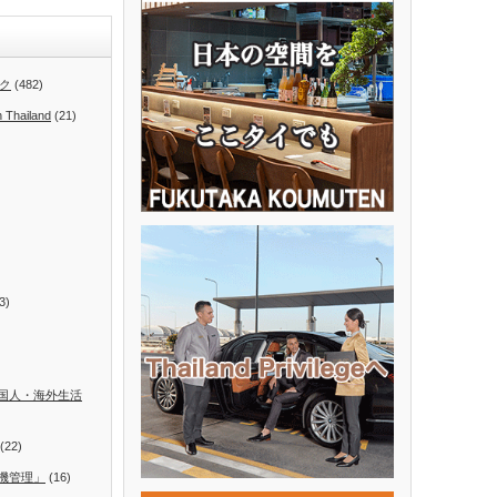
ク
(482)
n Thailand
(21)
3)
国人・海外生活
(22)
機管理」
(16)