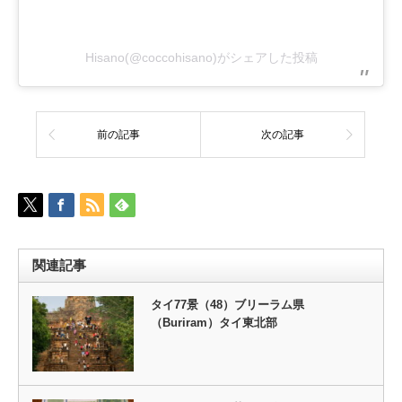
Hisano(@coccohisano)がシェアした投稿
前の記事
次の記事
関連記事
タイ77景（48）ブリーラム県
（Buriram）タイ東北部