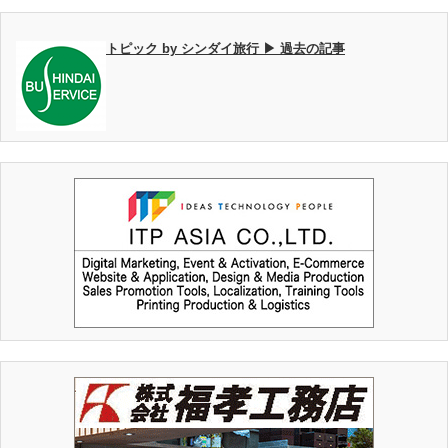
トピック by シンダイ旅行 ▶ 過去の記事