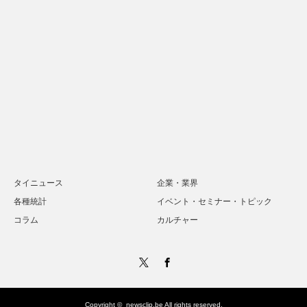
タイニュース
企業・業界
各種統計
イベント・セミナー・トピック
コラム
カルチャー
Twitter
Facebook
Copyright ©
newsclip.be
All rights reserved.