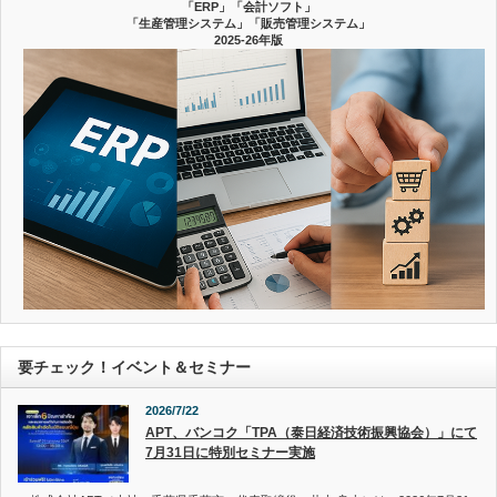
「ERP」「会計ソフト」
「生産管理システム」「販売管理システム」
2025-26年版
要チェック！イベント＆セミナー
2026/7/22
APT、バンコク「TPA（泰日経済技術振興協会）」にて
7月31日に特別セミナー実施