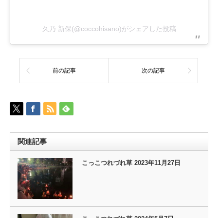
久乃 新保(@coccohisano)がシェアした投稿
前の記事
次の記事
関連記事
こっこつれづれ草 2023年11月27日