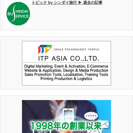
トピック by シンダイ旅行 ▶ 過去の記事