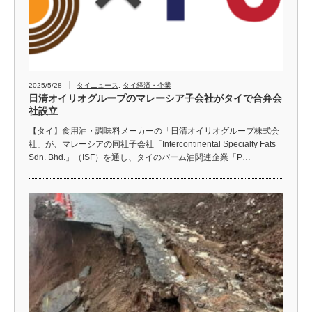
2025/5/28
タイニュース
,
タイ経済・企業
日清オイリオグループのマレーシア子会社がタイで合弁会
社設立
【タイ】食用油・調味料メーカーの「日清オイリオグループ株式会
社」が、マレーシアの同社子会社「Intercontinental Specialty Fats
Sdn. Bhd.」（ISF）を通し、タイのパーム油関連企業「P…