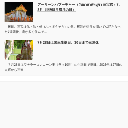
アーサーンハブーチャー（วันอาสาฬหบูชา 三宝節）7、
8月（旧暦8月満月の日）
祝日。三宝は仏・法・僧（ぶっぽうそう）の意。釈迦が悟りを開いて仏陀となっ
た7週間後、鹿が多く住んで…
7月28日は国王生誕日、30日まで三連休
７月28日はワチラーロンコーン王（ラマ10世）の生誕日で祝日。2026年は27日の
火曜から三連…