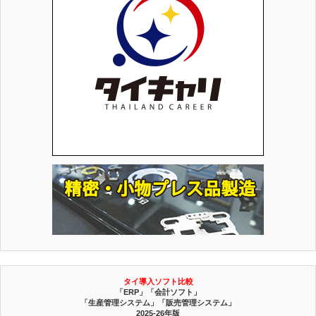
タイ導入ソフト比較
「ERP」「会計ソフト」
「生産管理システム」「販売管理システム」
2025-26年版