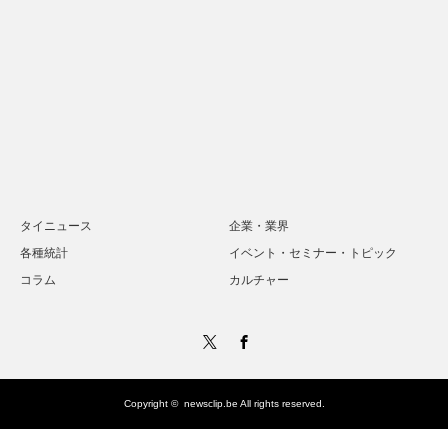
タイニュース
企業・業界
各種統計
イベント・セミナー・トピック
コラム
カルチャー
Twitter
Facebook
Copyright ©
newsclip.be
All rights reserved.