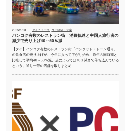
2025/5/28
タイニュース
,
タイ経済・企業
バンコク有数のレストラン街 消費低迷と中国人旅行者の
減少で売り上げ40～50％減
【タイ】バンコク有数のレストラン街「バンタット・トーン通り」
の飲食店の売り上げが、今年に入って下がり始め、昨年の同時期と
比較して平均40～50％減、店によっては70％減まで落ち込んでいる
という。通り一帯の店舗を取りまとめ…