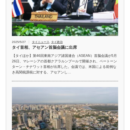
2025/5/27
タイニュース
,
タイ政治
タイ首相、アセアン首脳会議に出席
【タイほか】第46回東南アジア諸国連合（ASEAN）首脳会議が5月
26日、マレーシアの首都クアラルンプールで開催され、ペートーン
ターン・チナワット首相が出席した。会議では、米国による前例な
き高関税課税に対する、アセアンし…