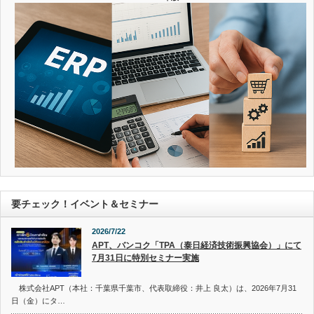
要チェック！イベント＆セミナー
2026/7/22
APT、バンコク「TPA（泰日経済技術振興協会）」にて
7月31日に特別セミナー実施
株式会社APT（本社：千葉県千葉市、代表取締役：井上 良太）は、2026年7月31
日（金）にタ…