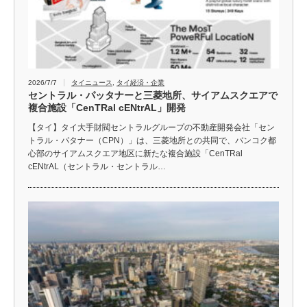
2026/7/7
タイニュース
,
タイ経済・企業
セントラル・パッタナーと三菱地所、サイアムスクエアで
複合施設「CenTRal cENtrAL」開発
【タイ】タイ大手財閥セントラルグループの不動産開発会社「セン
トラル・パタナー（CPN）」は、三菱地所との共同で、バンコク都
心部のサイアムスクエア地区に新たな複合施設「CenTRal
cENtrAL（セントラル・セントラル…