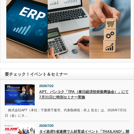
要チェック！イベント＆セミナー
2026/7/22
APT、バンコク「TPA（泰日経済技術振興協会）」にて
7月31日に特別セミナー実施
株式会社APT（本社：千葉県千葉市、代表取締役：井上 良太）は、2026年7月31
日（金）にタ…
2026/7/20
タイ政府5省連携で人材育成イベント「THAILAND²」開