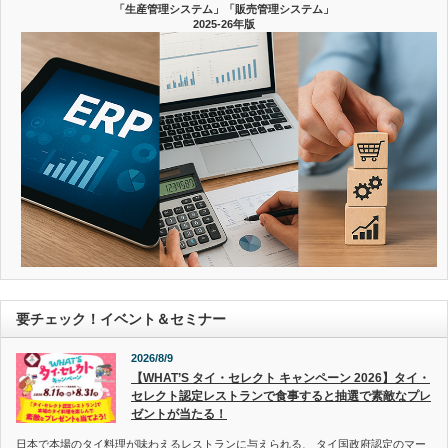
「生産管理システム」「販売管理システム」
2025-26年版
要チェック！イベント＆セミナー
2026/8/9
【WHAT’S タイ・セレクト キャンペーン 2026】タイ・
セレクト認定レストランで食事すると抽選で素敵なプレ
ゼントが当たる！
日本で本場のタイ料理が味わえるレストランに与えられる、 タイ国政府認定のマー