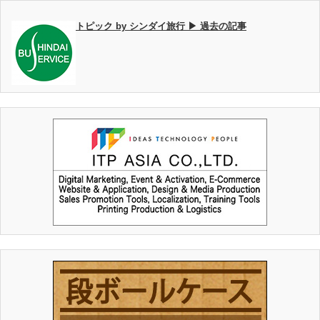
トピック by シンダイ旅行 ▶ 過去の記事