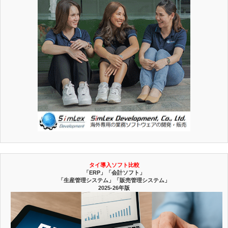
タイ導入ソフト比較
「ERP」「会計ソフト」
「生産管理システム」「販売管理システム」
2025-26年版