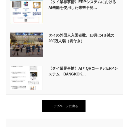
〈タイ業界事情〉ERPシステムにおける
AI機能を使用した未来予測…
タイの外国人入国者数、10月は4％減の
260万人弱（表付き）
〈タイ業界事情〉AIとQRコードとERPシ
ステム BANGKOK…
トップページに戻る