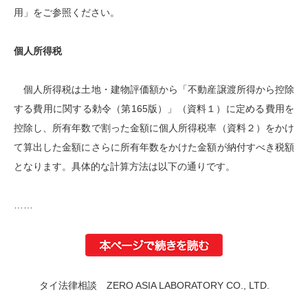
用」をご参照ください。
個人所得税
個人所得税は土地・建物評価額から「不動産譲渡所得から控除
する費用に関する勅令（第165版）」（資料１）に定める費用を
控除し、所有年数で割った金額に個人所得税率（資料２）をかけ
て算出した金額にさらに所有年数をかけた金額が納付すべき税額
となります。具体的な計算方法は以下の通りです。
……
タイ法律相談 ZERO ASIA LABORATORY CO., LTD.