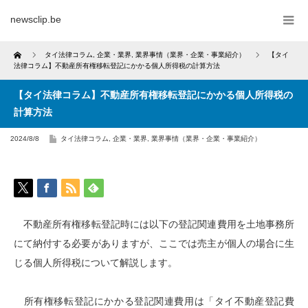
newsclip.be
Home
タイ法律コラム
,
企業・業界
,
業界事情（業界・企業・事業紹介）
【タイ
法律コラム】不動産所有権移転登記にかかる個人所得税の計算方法
【タイ法律コラム】不動産所有権移転登記にかかる個人所得税の
計算方法
2024/8/8
タイ法律コラム
,
企業・業界
,
業界事情（業界・企業・事業紹介）
不動産所有権移転登記時には以下の登記関連費用を土地事務所
にて納付する必要がありますが、ここでは売主が個人の場合に生
じる個人所得税について解説します。
所有権移転登記にかかる登記関連費用は「タイ不動産登記費