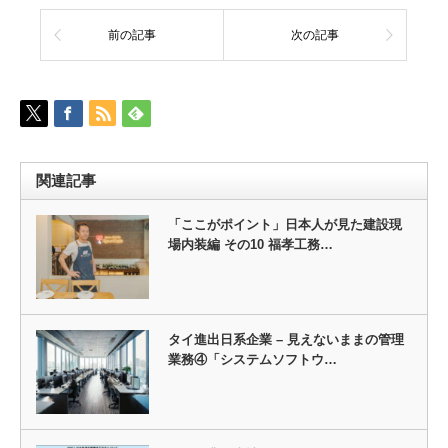
前の記事
次の記事
関連記事
「ここがポイント」日本人が見た建設現
場内装編 その10 福孝工務…
タイ進出日系企業 – 見えないままの管理
業務④「システムソフトウ…