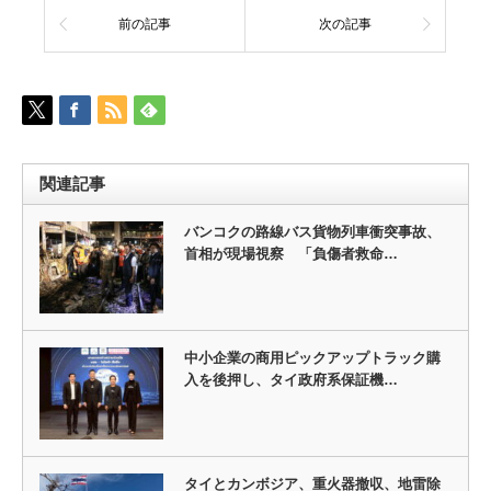
前の記事
次の記事
関連記事
バンコクの路線バス貨物列車衝突事故、
首相が現場視察 「負傷者救命…
中小企業の商用ピックアップトラック購
入を後押し、タイ政府系保証機…
タイとカンボジア、重火器撤収、地雷除