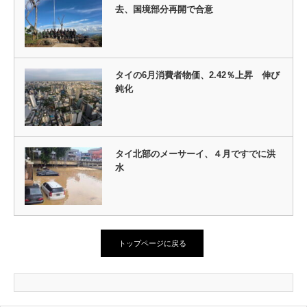
去、国境部分再開で合意
タイの6月消費者物価、2.42％上昇 伸び
鈍化
タイ北部のメーサーイ、４月ですでに洪
水
トップページに戻る