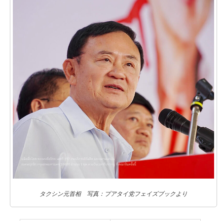
タクシン元首相 写真：プアタイ党フェイズブックより