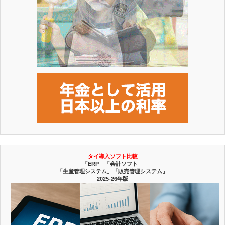
タイ導入ソフト比較
「ERP」「会計ソフト」
「生産管理システム」「販売管理システム」
2025-26年版