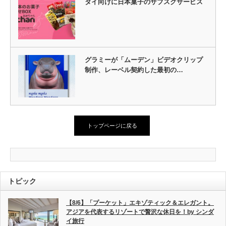
タイ向けに日本菓子のサブスクサービス
グラミーが「ムーデン」ビデオクリップ
制作、レーベル契約した最初の…
トップページに戻る
トピック
【8/6】「プーケット」エキゾティック＆エレガント。
アジアを代表するリゾートで贅沢な休日を！by シンダ
イ旅行