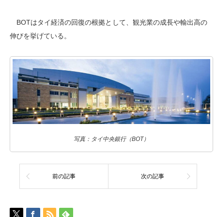
BOTはタイ経済の回復の根拠として、観光業の成長や輸出高の
伸びを挙げている。
写真：タイ中央銀行（BOT）
前の記事
次の記事