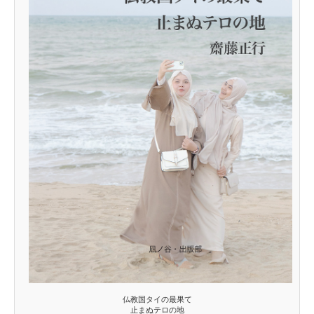
仏教国タイの最果て
止まぬテロの地