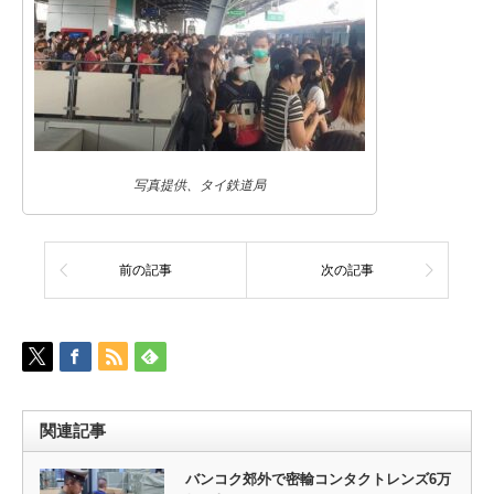
写真提供、タイ鉄道局
前の記事
次の記事
関連記事
バンコク郊外で密輸コンタクトレンズ6万