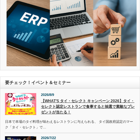
要チェック！イベント＆セミナー
2026/8/9
【WHAT’S タイ・セレクト キャンペーン 2026】タイ・
セレクト認定レストランで食事すると抽選で素敵なプレ
ゼントが当たる！
日本で本場のタイ料理が味わえるレストランに与えられる、 タイ国政府認定のマー
ク「タイ・セレクト」で…
2026/7/22