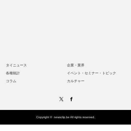
タイニュース
企業・業界
各種統計
イベント・セミナー・トピック
コラム
カルチャー
Twitter
Facebook
Copyright ©
newsclip.be
All rights reserved.