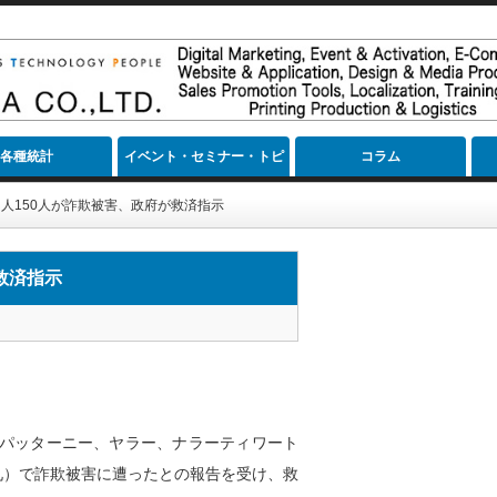
各種統計
イベント・セミナー・トピ
コラム
ック
人150人が詐欺被害、政府が救済指示
救済指示
パッターニー、ヤラー、ナラーティワート
礼）で詐欺被害に遭ったとの報告を受け、救