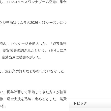
し、バンコクのスワンナプーム空港に集合
当局はウムラの2026～27シーズンにつ
を支払い、パッケージを購入した。「通常価格
ど、割安感を強調されたという。7月4日にス
、空港当局に被害を訴えた。
る。旅行業の許可など取得していなかった
い。長年貯蓄して準備してきた方々が被害
停・返金支援を迅速に進めるとした。消費
トピック
いる。