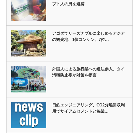
プト人の男を逮捕
アゴダでリーズナブルに楽しめるアジア
の観光地 1位コンケン、7位…
外国人による旅行業への違法参入、タイ
汚職防止委が対策を提言
日鉄エンジニアリング、CO2分離回収利
用でサイアムセメントと協業…