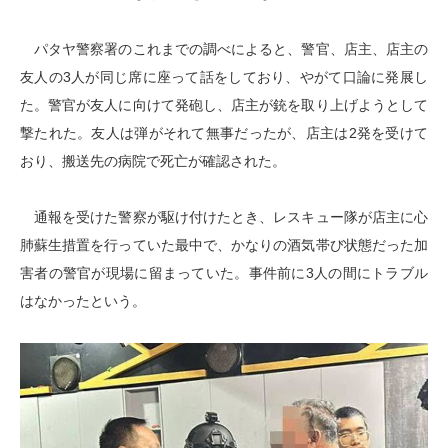
パタヤ警察署のこれまでの調べによると、警官、店主、店主の
友人の3人が同じ席に座って話をしており、やがて口論に発展し
た。警官が友人に向けて発砲し、店主が銃を取り上げようとして
撃たれた。友人は弾がそれて無事だったが、店主は2発を受けて
おり、搬送先の病院で死亡が確認された。
通報を受けた警察が駆け付けたとき、レスキュー隊が店主に心
肺蘇生措置を行っていた最中で、かなりの酒気帯び状態だった加
害者の警官が現場に留まっていた。事件前に3人の間にトラブル
はなかったという。