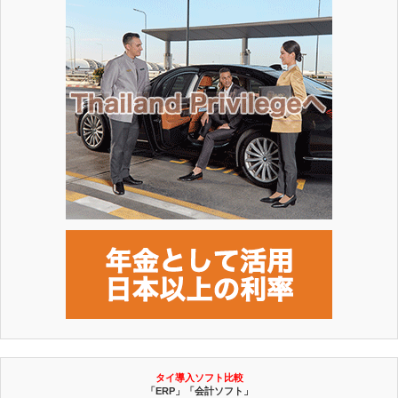
タイ導入ソフト比較
「ERP」「会計ソフト」