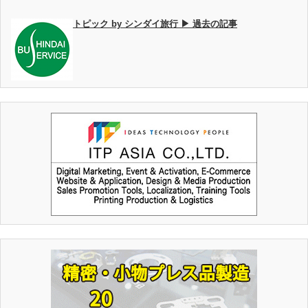
トピック by シンダイ旅行 ▶ 過去の記事