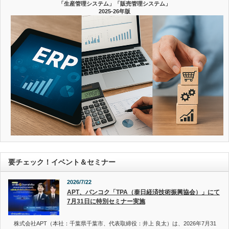
「生産管理システム」「販売管理システム」
2025-26年版
要チェック！イベント＆セミナー
2026/7/22
APT、バンコク「TPA（泰日経済技術振興協会）」にて
7月31日に特別セミナー実施
株式会社APT（本社：千葉県千葉市、代表取締役：井上 良太）は、2026年7月31