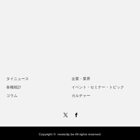
タイニュース
企業・業界
各種統計
イベント・セミナー・トピック
コラム
カルチャー
Twitter
Facebook
Copyright ©
newsclip.be
All rights reserved.