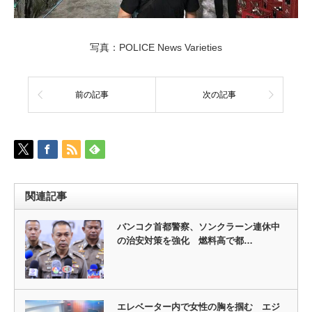
写真：POLICE News Varieties
前の記事
次の記事
関連記事
バンコク首都警察、ソンクラーン連休中
の治安対策を強化 燃料高で都…
エレベーター内で女性の胸を掴む エジ