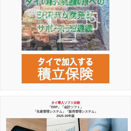
タイ導入ソフト比較
「ERP」「会計ソフト」
「生産管理システム」「販売管理システム」
2025-26年版