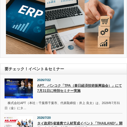
要チェック！イベント＆セミナー
2026/7/22
APT、バンコク「TPA（泰日経済技術振興協会）」にて
7月31日に特別セミナー実施
株式会社APT（本社：千葉県千葉市、代表取締役：井上 良太）は、2026年7月31
日（金）にタ…
2026/7/20
タイ政府5省連携で人材育成イベント「THAILAND²」開