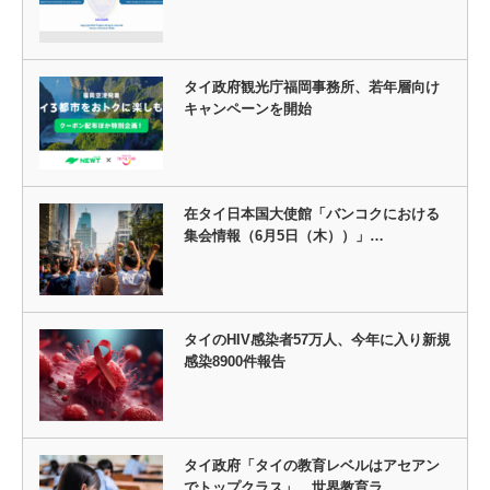
タイ政府観光庁福岡事務所、若年層向け
キャンペーンを開始
在タイ日本国大使館「バンコクにおける
集会情報（6月5日（木））」…
タイのHIV感染者57万人、今年に入り新規
感染8900件報告
タイ政府「タイの教育レベルはアセアン
でトップクラス」 世界教育ラ…