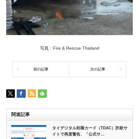
写真：Fire & Rescue Thailand
前の記事
次の記事
関連記事
タイデジタル到着カード（TDAC）詐欺サ
イトで再度警告、「公式サ…