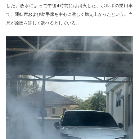
した。放水によって午後4時前には消火した。ボルボの乗用車
で、運転席および助手席を中心に激しく燃え上がったという。当
局が原因を詳しく調べるとしている。