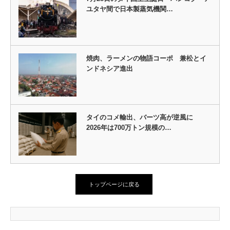
ユタヤ間で日本製蒸気機関…
焼肉、ラーメンの物語コーポ 兼松とイ
ンドネシア進出
タイのコメ輸出、バーツ高が逆風に
2026年は700万トン規模の…
トップページに戻る