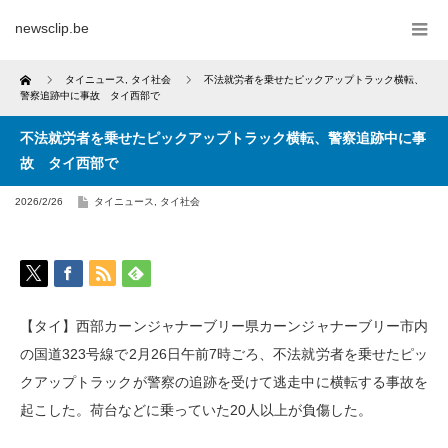
newsclip.be
Home
タイニュース
,
タイ社会
不法就労者を乗せたピックアップトラック横転、
警察追跡中に事故 タイ西部で
不法就労者を乗せたピックアップトラック横転、警察追跡中に事
故 タイ西部で
2026/2/26
タイニュース
,
タイ社会
【タイ】西部カーンジャナーブリー県カーンジャナーブリー市内
の国道323号線で2月26日午前7時ごろ、不法就労者を乗せたピッ
クアップトラックが警察の追跡を受けて逃走中に横転する事故を
起こした。荷台などに乗っていた20人以上が負傷した。