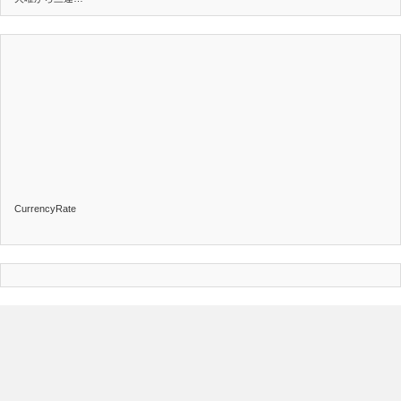
CurrencyRate