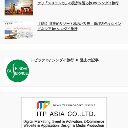
ァリ「スリランカ」の見所を巡る旅 by シンダイ旅行
【8/4】世界的リゾート地のバリ島、遊び方色々なイン
ドネシア by シンダイ旅行
トピック by シンダイ旅行 ▶ 過去の記事