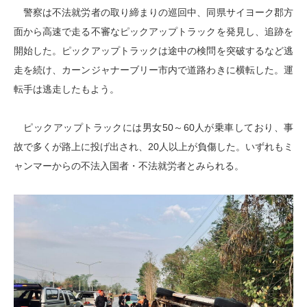
警察は不法就労者の取り締まりの巡回中、同県サイヨーク郡方
面から高速で走る不審なピックアップトラックを発見し、追跡を
開始した。ピックアップトラックは途中の検問を突破するなど逃
走を続け、カーンジャナーブリー市内で道路わきに横転した。運
転手は逃走したもよう。
ピックアップトラックには男女50～60人が乗車しており、事
故で多くが路上に投げ出され、20人以上が負傷した。いずれもミ
ャンマーからの不法入国者・不法就労者とみられる。