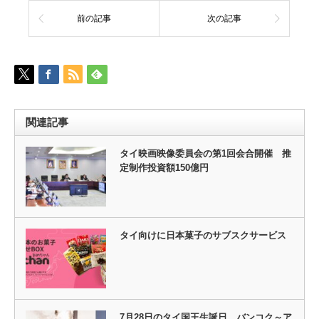
前の記事
次の記事
関連記事
タイ映画映像委員会の第1回会合開催 推
定制作投資額150億円
タイ向けに日本菓子のサブスクサービス
7月28日のタイ国王生誕日 バンコク～ア