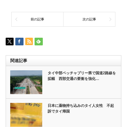
前の記事
次の記事
関連記事
タイ中部ペッチャブリー県で国道2路線を
拡幅 西部交通の要衝を強化…
日本に薬物持ち込みのタイ人女性 不起
訴でタイ帰国