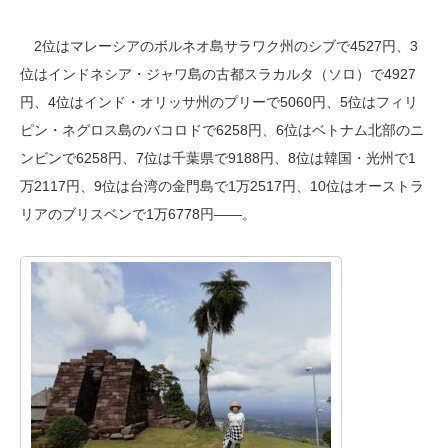
2位はマレーシアのボルネオ島サラワク州のシブで4527円、3
位はインドネシア・ジャワ島の古都スラカルタ（ソロ）で4927
円、4位はインド・オリッサ州のプリーで5060円、5位はフィリ
ピン・ネグロス島のバコロドで6258円、6位はベトナム北部のニ
ンビンで6258円、7位は千葉県で9188円、8位は韓国・光州で1
万2117円、9位は台湾の金門島で1万2517円、10位はオーストラ
リアのブリスベンで1万6778円――。