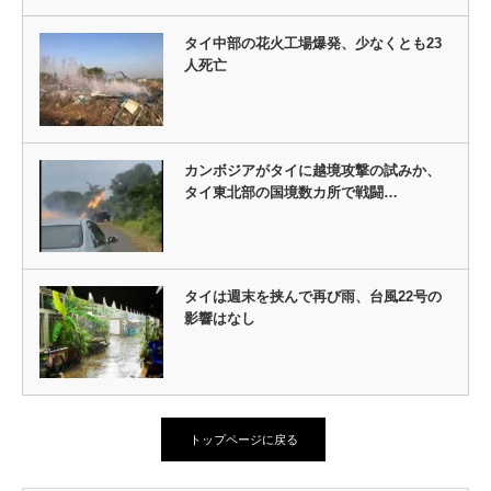
タイ中部の花火工場爆発、少なくとも23
人死亡
カンボジアがタイに越境攻撃の試みか、
タイ東北部の国境数カ所で戦闘…
タイは週末を挟んで再び雨、台風22号の
影響はなし
トップページに戻る