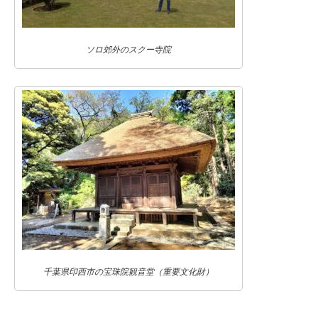
ソロ郊外のスクー寺院
千葉県印西市の宝珠院観音堂（重要文化財）