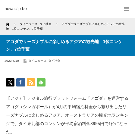
newsclip.be
Home
タイニュース
,
タイ社会
アゴダでリーズナブルに楽しめるアジアの観光
地 1位コンケン、7位千葉
アゴダでリーズナブルに楽しめるアジアの観光地 1位コンケ
ン、7位千葉
2023/4/10
タイニュース
,
タイ社会
【アジア】デジタル旅行プラットフォーム「アゴダ」を運営する
アゴダ（シンガポール）が4月の平均宿泊料金から割り出したリ
ーズナブルに楽しめるアジア、オーストラリアの観光地ランキン
グで、タイ東北部のコンケンが平均宿泊料金3995円で1位になっ
た。