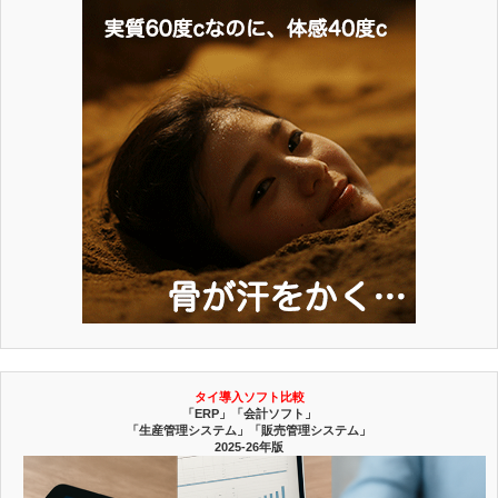
タイ導入ソフト比較
「ERP」「会計ソフト」
「生産管理システム」「販売管理システム」
2025-26年版