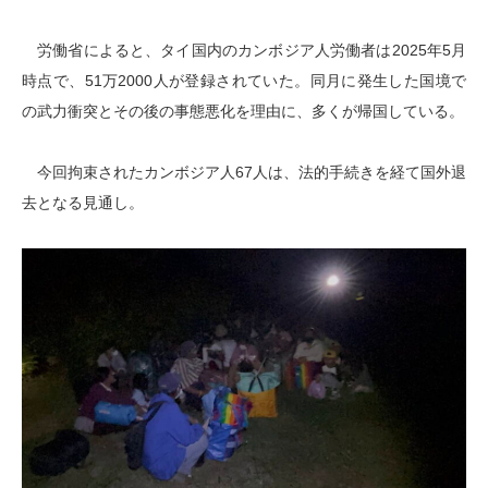
労働省によると、タイ国内のカンボジア人労働者は2025年5月
時点で、51万2000人が登録されていた。同月に発生した国境で
の武力衝突とその後の事態悪化を理由に、多くが帰国している。
今回拘束されたカンボジア人67人は、法的手続きを経て国外退
去となる見通し。