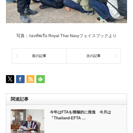
写真：กองทัพเรือ Royal Thai Navyフェイスブックより
前の記事
次の記事
関連記事
今年はFTAを積極的に推進 今月は
「Thailand-EFTA …