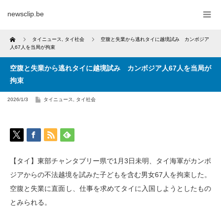
newsclip.be
Home
タイニュース
,
タイ社会
空腹と失業から逃れタイに越境試み カンボジア
人67人を当局が拘束
空腹と失業から逃れタイに越境試み カンボジア人67人を当局が
拘束
2026/1/3
タイニュース
,
タイ社会
【タイ】東部チャンタブリー県で1月3日未明、タイ海軍がカンボ
ジアからの不法越境を試みた子どもを含む男女67人を拘束した。
空腹と失業に直面し、仕事を求めてタイに入国しようとしたもの
とみられる。