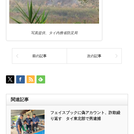
写真提供、タイ内務省防災局
前の記事
次の記事
関連記事
フェイスブックに偽アカウント、詐欺繰
り返す タイ東北部で男逮捕