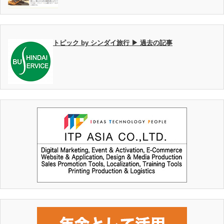
トピック by シンダイ旅行 ▶ 過去の記事