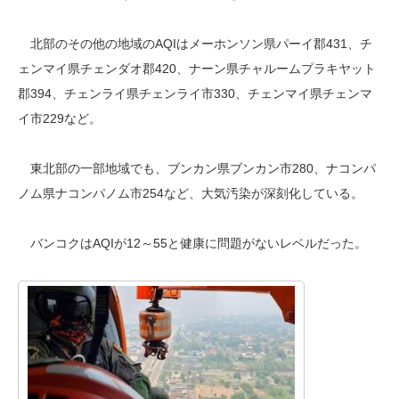
北部のその他の地域のAQIはメーホンソン県パーイ郡431、チ
ェンマイ県チェンダオ郡420、ナーン県チャルームプラキヤット
郡394、チェンライ県チェンライ市330、チェンマイ県チェンマ
イ市229など。
東北部の一部地域でも、ブンカン県ブンカン市280、ナコンパ
ノム県ナコンパノム市254など、大気汚染が深刻化している。
バンコクはAQIが12～55と健康に問題がないレベルだった。