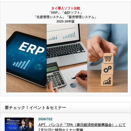
タイ導入ソフト比較
「ERP」「会計ソフト」
「生産管理システム」「販売管理システム」
2025-26年版
要チェック！イベント＆セミナー
2026/7/22
APT、バンコク「TPA（泰日経済技術振興協会）」にて
7月31日に特別セミナー実施