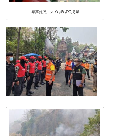
写真提供、タイ内務省防災局