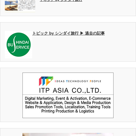
トピック by シンダイ旅行 ▶ 過去の記事