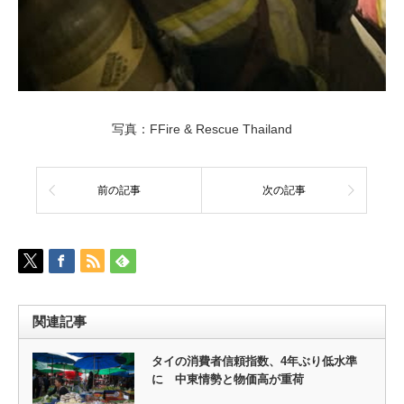
写真：FFire & Rescue Thailand
前の記事
次の記事
関連記事
タイの消費者信頼指数、4年ぶり低水準
に 中東情勢と物価高が重荷