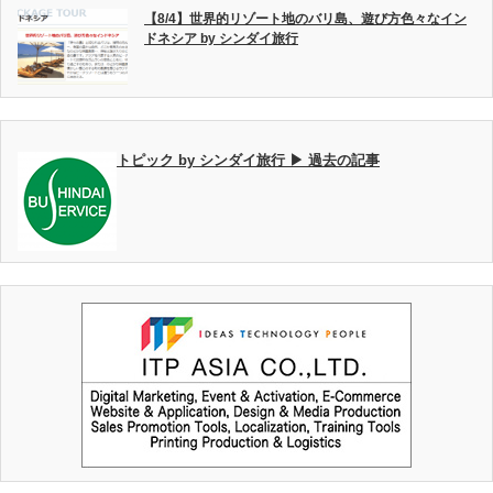
【8/4】世界的リゾート地のバリ島、遊び方色々なイン
ドネシア by シンダイ旅行
トピック by シンダイ旅行 ▶ 過去の記事