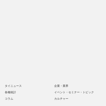
タイニュース
企業・業界
各種統計
イベント・セミナー・トピック
コラム
カルチャー