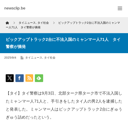
newsclip.be
Home
タイニュース
,
タイ社会
ピックアップトラック2台に不法入国のミャンマ
ー人71人 タイ警察が摘発
ピックアップトラック2台に不法入国のミャンマー人71人 タイ
警察が摘発
2025/9/4
タイニュース
,
タイ社会
【タイ】タイ警察は9月3日、北部ターク県ターク市で不法入国し
たミャンマー人71人と、手引きをしたタイ人の男2人を逮捕した
と発表した。ミャンマー人はピックアップトラック2台にぎゅう
ぎゅう詰めだったという。