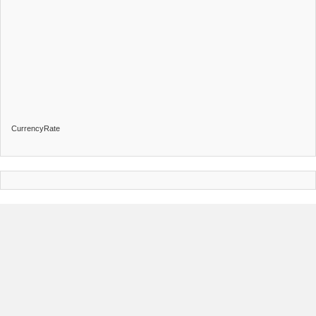
CurrencyRate