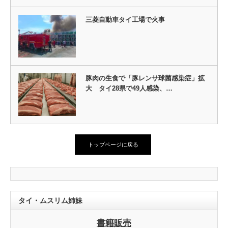
三菱自動車タイ工場で火事
豚肉の生食で「豚レンサ球菌感染症」拡
大 タイ28県で49人感染、…
トップページに戻る
タイ・ムスリム姉妹
書籍販売