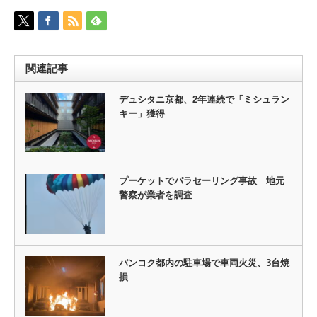
関連記事
デュシタニ京都、2年連続で「ミシュラン
キー」獲得
プーケットでパラセーリング事故 地元
警察が業者を調査
バンコク都内の駐車場で車両火災、3台焼
損