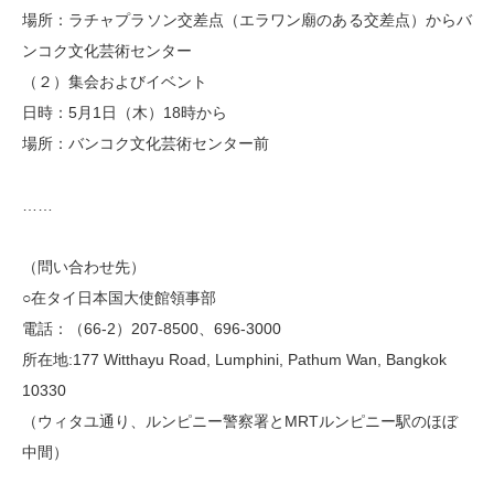
場所：ラチャプラソン交差点（エラワン廟のある交差点）からバ
ンコク文化芸術センター
（２）集会およびイベント
日時：5月1日（木）18時から
場所：バンコク文化芸術センター前
……
（問い合わせ先）
○在タイ日本国大使館領事部
電話：（66-2）207-8500、696-3000
所在地:177 Witthayu Road, Lumphini, Pathum Wan, Bangkok
10330
（ウィタユ通り、ルンピニー警察署とMRTルンピニー駅のほぼ
中間）