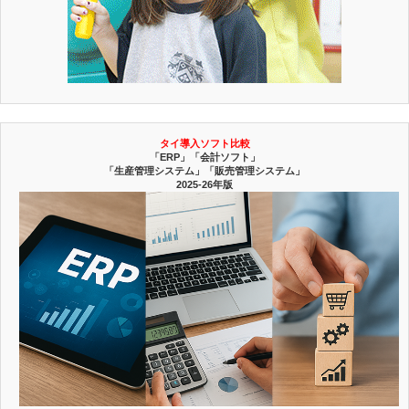
タイ導入ソフト比較
「ERP」「会計ソフト」
「生産管理システム」「販売管理システム」
2025-26年版