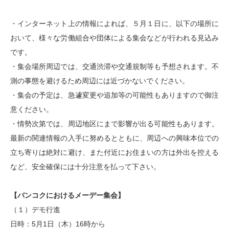
・インターネット上の情報によれば、５月１日に、以下の場所に
おいて、様々な労働組合や団体による集会などが行われる見込み
です。
・集会場所周辺では、交通渋滞や交通規制等も予想されます。不
測の事態を避けるため周辺には近づかないでください。
・集会の予定は、急遽変更や追加等の可能性もありますので御注
意ください。
・情勢次第では、周辺地区にまで影響が出る可能性もあります。
最新の関連情報の入手に努めるとともに、周辺への興味本位での
立ち寄りは絶対に避け、また付近にお住まいの方は外出を控える
など、安全確保には十分注意を払って下さい。
【バンコクにおけるメーデー集会】
（１）デモ行進
日時：5月1日（木）16時から