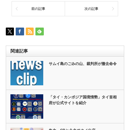
前の記事
次の記事
関連記事
サムイ島のごみの山、裁判所が撤去命令
「タイ・カンボジア国境情勢」タイ首相
府が公式サイトを紹介