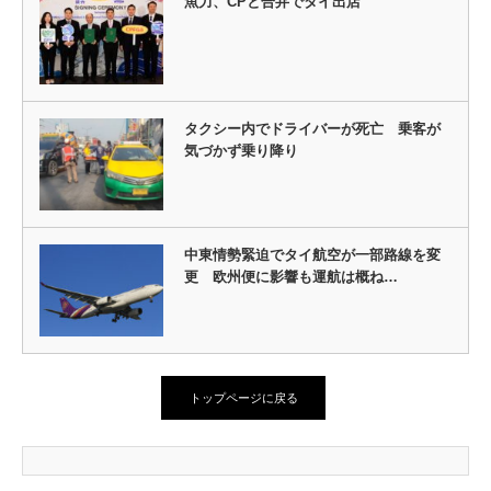
魚力、CPと合弁でタイ出店
タクシー内でドライバーが死亡 乗客が
気づかず乗り降り
中東情勢緊迫でタイ航空が一部路線を変
更 欧州便に影響も運航は概ね…
トップページに戻る