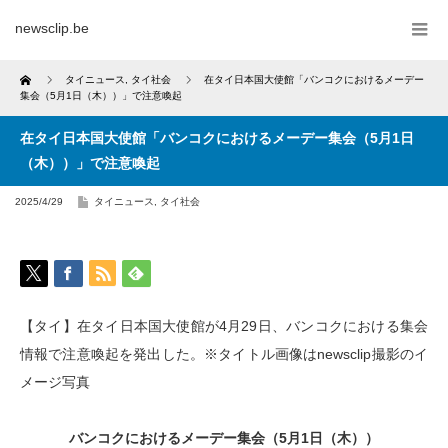
newsclip.be
Home
タイニュース
,
タイ社会
在タイ日本国大使館「バンコクにおけるメーデー
集会（5月1日（木））」で注意喚起
在タイ日本国大使館「バンコクにおけるメーデー集会（5月1日
（木））」で注意喚起
2025/4/29
タイニュース
,
タイ社会
【タイ】在タイ日本国大使館が4月29日、バンコクにおける集会
情報で注意喚起を発出した。※タイトル画像はnewsclip撮影のイ
メージ写真
バンコクにおけるメーデー集会（5月1日（木））