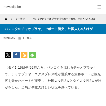
newsclip.be
Home
タイ社会
バンコクのチャオプラヤ川でボート衝突、外国人ら4人けが
バンコクのチャオプラヤ川でボート衝突、外国人ら4人けが
2024/8/15
タイ社会
【タイ】15日午後2時ごろ、バンコクを流れるチャオプラヤ川
で、チャオプラヤ・エクスプレス社が運航する旅客ボートと観光
客を乗せたボートが衝突し、外国人女性2人とタイ人女性2人がけ
がをした。当局が事故の詳しい状況を調べている。