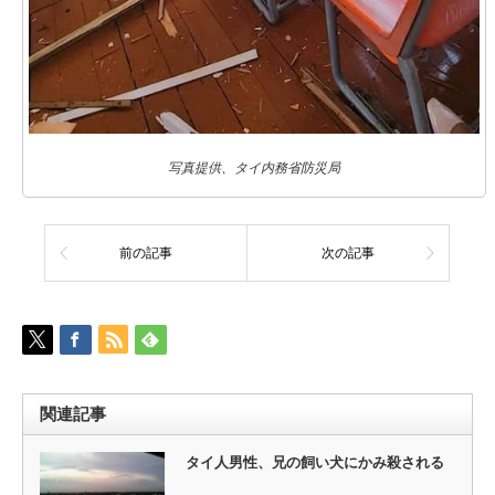
写真提供、タイ内務省防災局
前の記事
次の記事
関連記事
タイ人男性、兄の飼い犬にかみ殺される