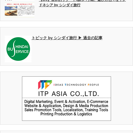
ドネシア by シンダイ旅行
トピック by シンダイ旅行 ▶ 過去の記事