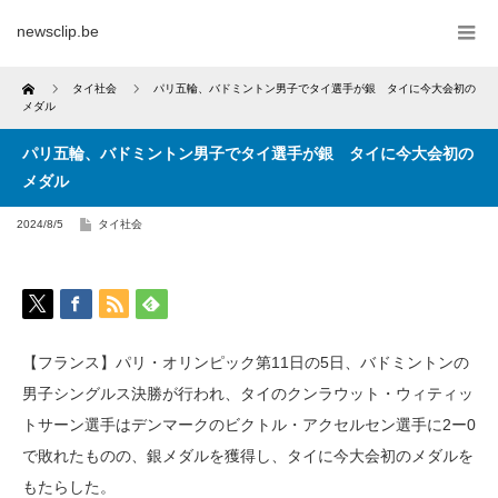
newsclip.be
Home
タイ社会
パリ五輪、バドミントン男子でタイ選手が銀 タイに今大会初の
メダル
パリ五輪、バドミントン男子でタイ選手が銀 タイに今大会初の
メダル
2024/8/5
タイ社会
【フランス】パリ・オリンピック第11日の5日、バドミントンの
男子シングルス決勝が行われ、タイのクンラウット・ウィティッ
トサーン選手はデンマークのビクトル・アクセルセン選手に2ー0
で敗れたものの、銀メダルを獲得し、タイに今大会初のメダルを
もたらした。