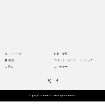
タイニュース
企業・業界
各種統計
イベント・セミナー・トピック
コラム
カルチャー
Twitter
Facebook
Copyright ©
newsclip.be
All rights reserved.