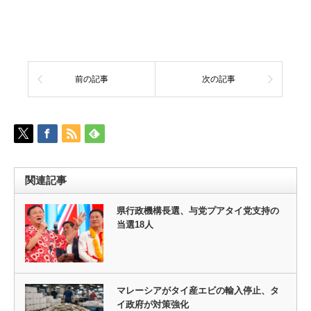
前の記事
次の記事
関連記事
県行政機構長選、与党プアタイ党支持の
当選18人
マレーシアがタイ産エビの輸入停止、タ
イ政府が対策強化