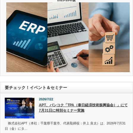
要チェック！イベント＆セミナー
2026/7/22
APT、バンコク「TPA（泰日経済技術振興協会）」にて
7月31日に特別セミナー実施
株式会社APT（本社：千葉県千葉市、代表取締役：井上 良太）は、2026年7月31
日（金）にタ…