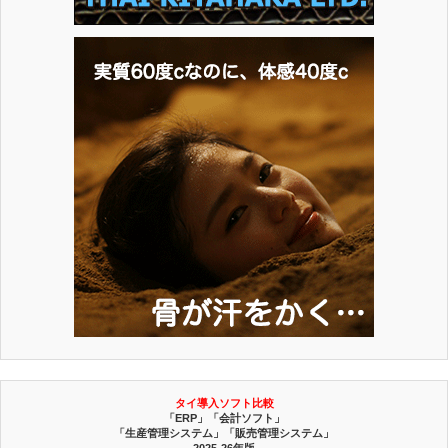
タイ導入ソフト比較
「ERP」「会計ソフト」
「生産管理システム」「販売管理システム」
2025-26年版