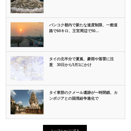
バンコク都内で新たな速度制限、一般道
路で60キロ、王宮周辺で50…
タイの北半分で夏嵐、豪雨や落雷に注
意 30日から5月1にかけ
タイ東部のクメール遺跡が一時閉鎖、カ
ンボジアとの国境紛争激化で
トップページに戻る