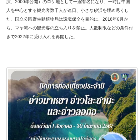
演、2000年公開）のロケ地として一躍有名になり、一時は中国
人を中心とする観光客数千人が連日、小さな砂浜を埋め尽くし
た。国立公園野生動植物局は環境保全を目的に、2018年6月か
ら、マヤ湾への観光客の立ち入りを禁止。人数制限などの条件付
きで2022年に受け入れを再開した。