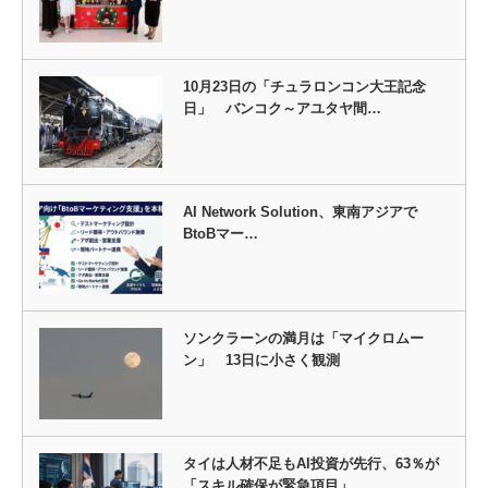
10月23日の「チュラロンコン大王記念
日」 バンコク～アユタヤ間…
AI Network Solution、東南アジアで
BtoBマー…
ソンクラーンの満月は「マイクロムー
ン」 13日に小さく観測
タイは人材不足もAI投資が先行、63％が
「スキル確保が緊急項目」…