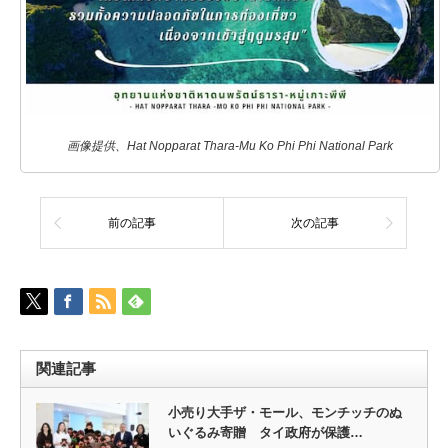
画像提供、Hat Nopparat Thara-Mu Ko Phi Phi National Park
前の記事
次の記事
関連記事
小売り大手ザ・モール、モンチッチのぬ
いぐるみ寄贈 タイ政府が保護…