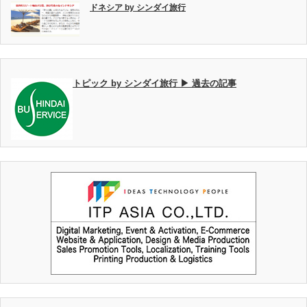
ドネシア by シンダイ旅行
トピック by シンダイ旅行 ▶ 過去の記事