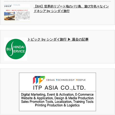
【8/4】世界的リゾート地のバリ島、遊び方色々なイン
ドネシア by シンダイ旅行
トピック by シンダイ旅行 ▶ 過去の記事