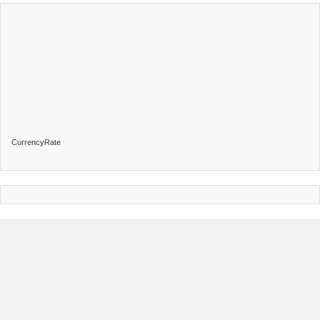
CurrencyRate