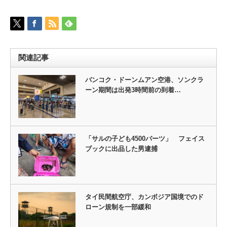
関連記事
バンコク・ドーンムアン空港、ソンクラ
ーン期間は出発3時間前の到着…
「サルの子ども4500バーツ」 フェイス
ブックに出品した男逮捕
タイ民間航空庁、カンボジア国境でのド
ローン規制を一部緩和