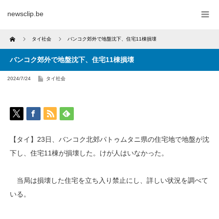
newsclip.be
Home
タイ社会
バンコク郊外で地盤沈下、住宅11棟損壊
バンコク郊外で地盤沈下、住宅11棟損壊
2024/7/24
タイ社会
【タイ】23日、バンコク北郊パトゥムタニ県の住宅地で地盤が沈
下し、住宅11棟が損壊した。けが人はいなかった。
当局は損壊した住宅を立ち入り禁止にし、詳しい状況を調べて
いる。