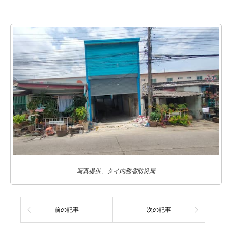
写真提供、タイ内務省防災局
前の記事
次の記事