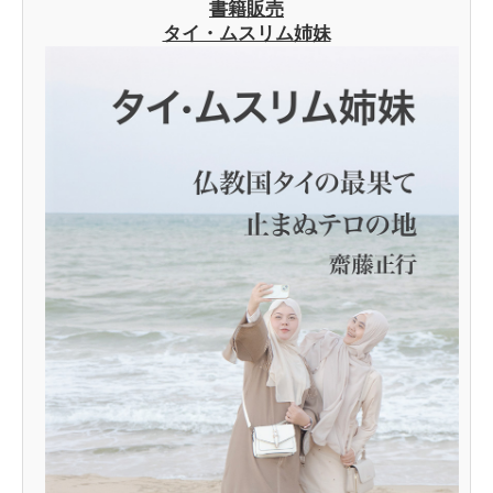
書籍販売
タイ・ムスリム姉妹