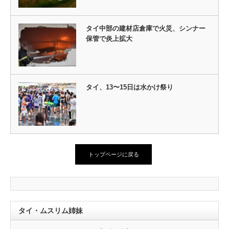
タイ中部の建材店倉庫で火災、シンナー
保管で炎上拡大
タイ、13〜15日は水かけ祭り
トップページに戻る
タイ・ムスリム姉妹