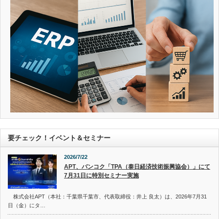
要チェック！イベント＆セミナー
2026/7/22
APT、バンコク「TPA（泰日経済技術振興協会）」にて
7月31日に特別セミナー実施
株式会社APT（本社：千葉県千葉市、代表取締役：井上 良太）は、2026年7月31
日（金）にタ…