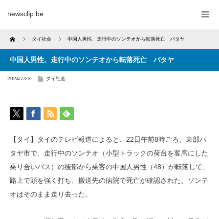
newsclip.be
Home
タイ社会
中国人男性、走行中のソンテオから転落死亡 パタヤ
中国人男性、走行中のソンテオから転落死亡 パタヤ
2024/7/23
タイ社会
【タイ】タイのテレビ報道によると、22日午前8時ごろ、東部パ
タヤ市で、走行中のソンテオ（小型トラックの荷台を客席にした
乗り合いバス）の後部から乗客の中国人男性（48）が転落して、
路上で頭を強く打ち、搬送先の病院で死亡が確認された。ソンテ
オはそのまま走り去った。