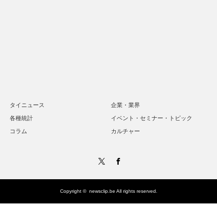
タイニュース
企業・業界
各種統計
イベント・セミナー・トピック
コラム
カルチャー
Twitter
Facebook
Copyright ©
newsclip.be
All rights reserved.