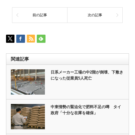
前の記事
次の記事
関連記事
日系メーカー工場の中2階が倒壊、下敷き
になった従業員5人死亡
中東情勢の緊迫化で肥料不足の噂 タイ
政府「十分な在庫を確保」