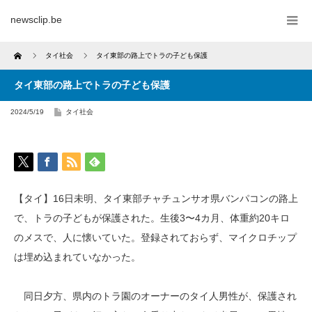
newsclip.be
Home
タイ社会
タイ東部の路上でトラの子ども保護
タイ東部の路上でトラの子ども保護
2024/5/19
タイ社会
【タイ】16日未明、タイ東部チャチュンサオ県バンパコンの路上
で、トラの子どもが保護された。生後3〜4カ月、体重約20キロ
のメスで、人に懐いていた。登録されておらず、マイクロチップ
は埋め込まれていなかった。
同日夕方、県内のトラ園のオーナーのタイ人男性が、保護され