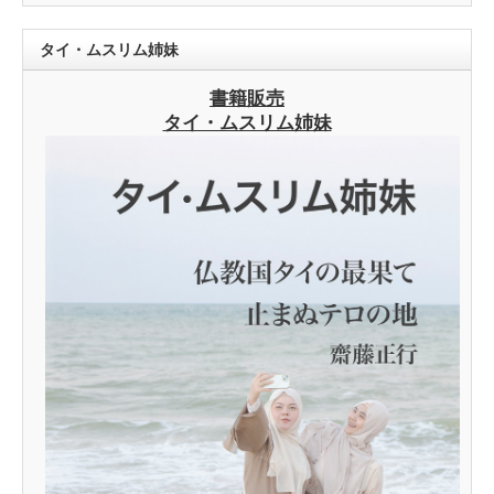
タイ・ムスリム姉妹
書籍販売
タイ・ムスリム姉妹