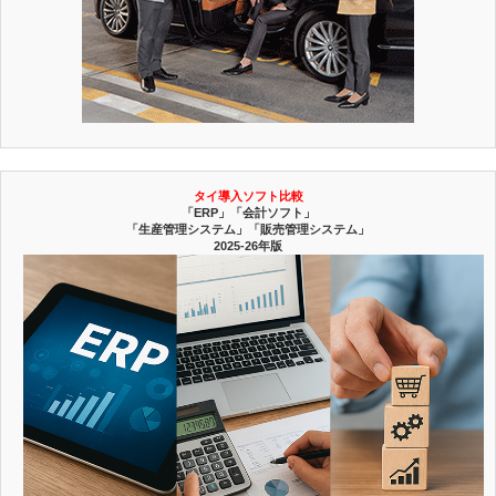
タイ導入ソフト比較
「ERP」「会計ソフト」
「生産管理システム」「販売管理システム」
2025-26年版