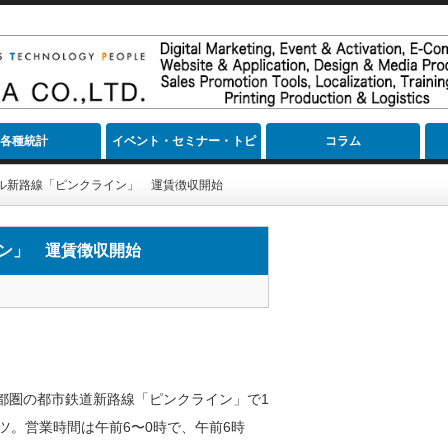
各種統計
イベント・セミナー・トピ
コラム
ック
ル新路線「ピンクライン」 運賃徴収開始
ン」 運賃徴収開始
都圏の都市鉄道新路線「ピンクライン」で1
ツ。営業時間は午前6〜0時で、午前6時