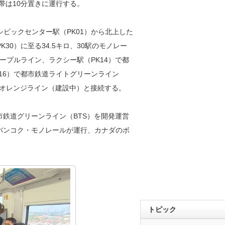
帯は10分置きに運行する。
ビックセンター駅（PK01）から北上した
0）に至る34.5キロ、30駅のモノレー
ープルライン、ラクシー駅（PK14）で都
16）で都市鉄道ライトグリーンライン
道オレンジライン（建設中）と接続する。
鉄道グリーンライン（BTS）を開発運営
バンコク・モノレールが運行、カナダのボ
トピック