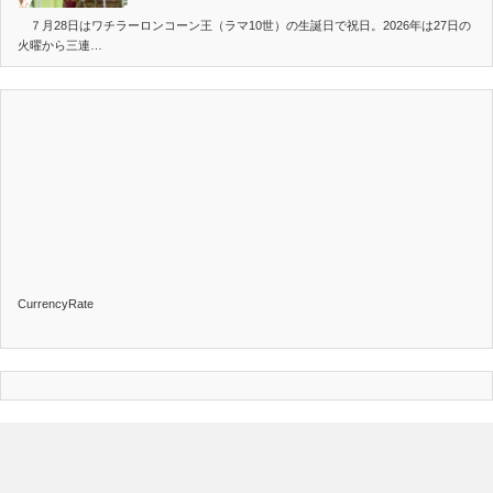
７月28日はワチラーロンコーン王（ラマ10世）の生誕日で祝日。2026年は27日の
火曜から三連…
CurrencyRate