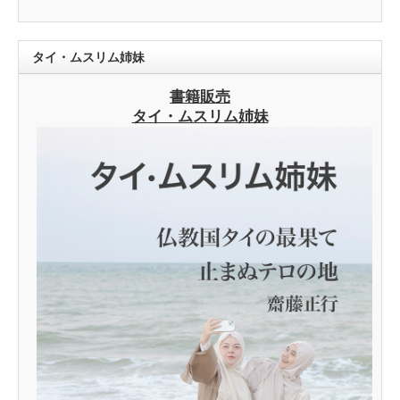
タイ・ムスリム姉妹
書籍販売
タイ・ムスリム姉妹