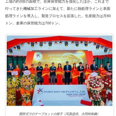
工場の約3倍の面積で、在庫保管能力を強化したほか、これまで
行ってきた機械加工ラインに加えて、新たに熱処理ラインと表面
処理ラインを導入し、製造プロセスを拡張した。生産能力は月80
トン、倉庫の保管能力は700トン。
開所式でのテープカットの様子（写真提供、大同特殊鋼）