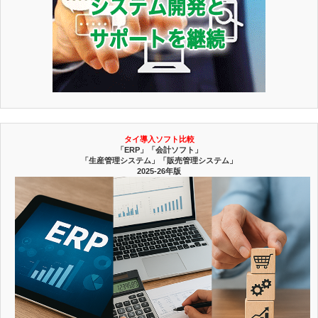
タイ導入ソフト比較
「ERP」「会計ソフト」
「生産管理システム」「販売管理システム」
2025-26年版