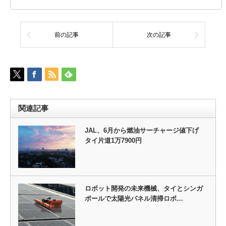
前の記事
次の記事
関連記事
JAL、6月から燃油サーチャージ値下げ
タイ片道1万7900円
ロボット開発の未来機械、タイとシンガ
ポールで太陽光パネル清掃ロボ…