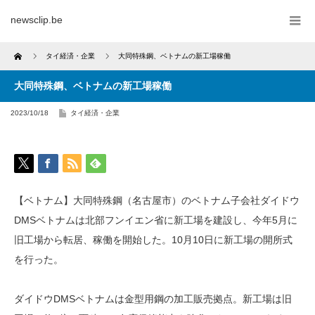
newsclip.be
Home
タイ経済・企業
⼤同特殊鋼、ベトナムの新工場稼働
⼤同特殊鋼、ベトナムの新工場稼働
2023/10/18
タイ経済・企業
【ベトナム】⼤同特殊鋼（名古屋市）のベトナム子会社ダイドウ
DMSベトナムは北部フンイエン省に新工場を建設し、今年5月に
旧工場から転居、稼働を開始した。10月10日に新工場の開所式
を行った。
ダイドウDMSベトナムは金型用鋼の加工販売拠点。新工場は旧