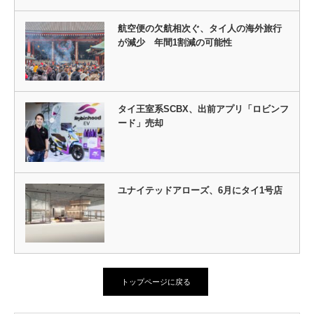
航空便の欠航相次ぐ、タイ人の海外旅行
が減少 年間1割減の可能性
タイ王室系SCBX、出前アプリ「ロビンフ
ード」売却
ユナイテッドアローズ、6月にタイ1号店
トップページに戻る