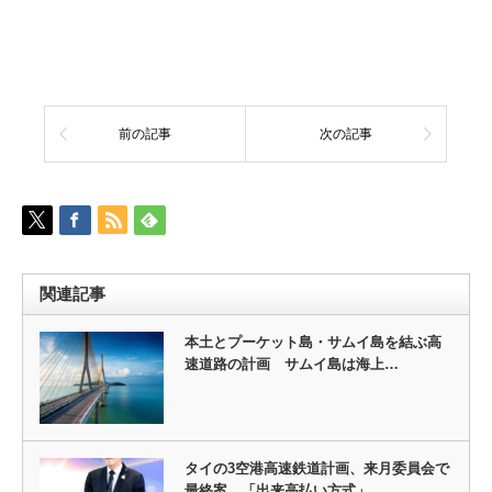
前の記事
次の記事
関連記事
本土とプーケット島・サムイ島を結ぶ高
速道路の計画 サムイ島は海上…
タイの3空港高速鉄道計画、来月委員会で
最終案 「出来高払い方式」…