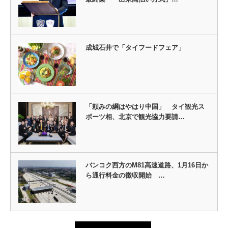
成城石井で「タイフードフェア」
「頼みの綱はやはり中国」 タイ観光ス
ポーツ相、北京で観光協力要請…
バンコク西方のM81高速道路、1月16日か
ら通行料金の徴収開始 …