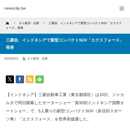
newsclip.be
Home
タイ経済・企業
三菱自、インドネシアで新型コンパクトSUV「エクスフ
ォース」発表
三菱自、インドネシアで新型コンパクトSUV「エクスフォース」
発表
2023/8/10
タイ経済・企業
【インドネシア】三菱自動車工業（東京都港区）は10日、ジャカ
ルタで同日開幕したモーターショー「第30回インドネシア国際オ
ートショー」で、5人乗りの新型コンパクトSUV（多目的スポー
ツ車）「エクスフォース」を世界初披露した。