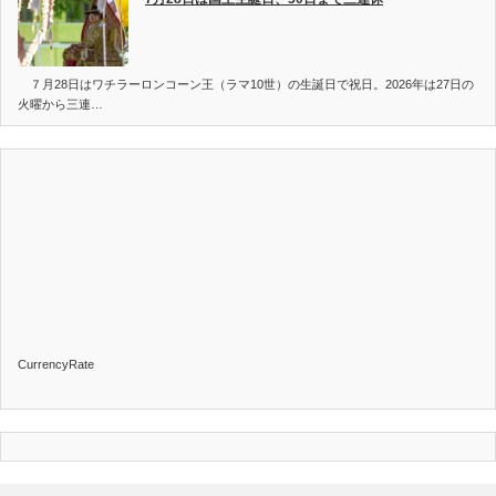
７月28日はワチラーロンコーン王（ラマ10世）の生誕日で祝日。2026年は27日の
火曜から三連…
CurrencyRate