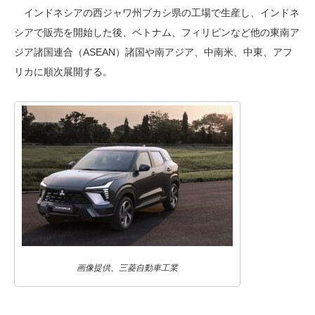
インドネシアの西ジャワ州ブカシ県の工場で生産し、インドネ
シアで販売を開始した後、ベトナム、フィリピンなど他の東南ア
ジア諸国連合（ASEAN）諸国や南アジア、中南米、中東、アフ
リカに順次展開する。
画像提供、三菱自動車工業