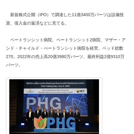
新規株式公開（IPO）で調達した11億3400万バーツは設備投
資、借入金の返済などに充てる。
ペートランシット病院、ペートランシット2病院、マザー・ア
ンド・チャイルド・ぺートランシット病院を経営。ベッド総数
270。2022年の売上高20億3980万バーツ、最終利益2億9310万
バーツ。