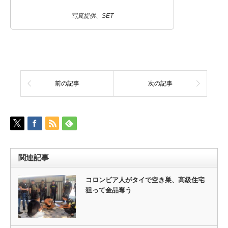
写真提供、SET
前の記事
次の記事
関連記事
コロンビア人がタイで空き巣、高級住宅
狙って金品奪う