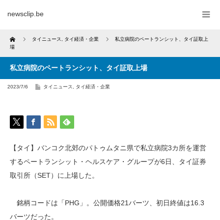
newsclip.be
Home
タイニュース
,
タイ経済・企業
私立病院のペートランシット、タイ証取上
場
私立病院のペートランシット、タイ証取上場
2023/7/6
タイニュース
,
タイ経済・企業
【タイ】バンコク北郊のパトゥムタニ県で私立病院3カ所を運営
するペートランシット・ヘルスケア・グループが6日、タイ証券
取引所（SET）に上場した。
銘柄コードは「PHG」。公開価格21バーツ、初日終値は16.3
バーツだった。