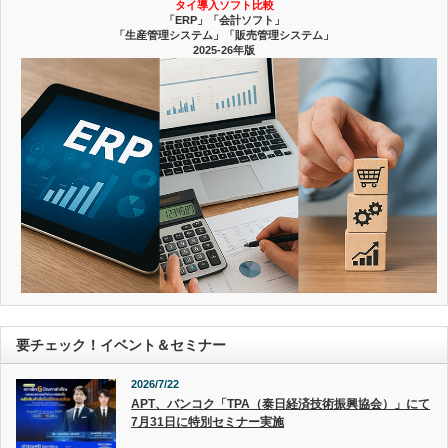
タイ導入ソフト比較
「ERP」「会計ソフト」
「生産管理システム」「販売管理システム」
2025-26年版
要チェック！イベント＆セミナー
2026/7/22
APT、バンコク「TPA（泰日経済技術振興協会）」にて
7月31日に特別セミナー実施