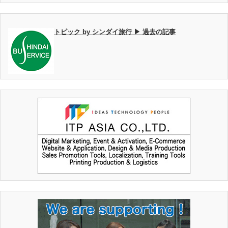
トピック by シンダイ旅行 ▶ 過去の記事