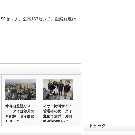
50センチ、全高163センチ。航続距離は
米為替監視リス
ネット賭博サイト
ト、タイは除外の
管理者の女、タイ
可能性 タイ商銀
北部で逮捕 月間
リサーチ
取引額500万バ…
トピック