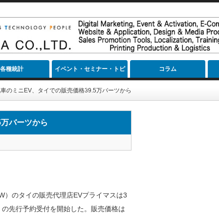
各種統計
イベント・セミナー・トピ
コラム
ック
車のミニEV、タイでの販売価格39.5万バーツから
5万バーツから
W）のタイの販売代理店EVプライマスは3
V」の先行予約受付を開始した。販売価格は