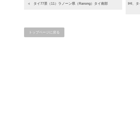
タイ77景（11）ラノーン県（Ranong）タイ南部
IHI
トップページに戻る