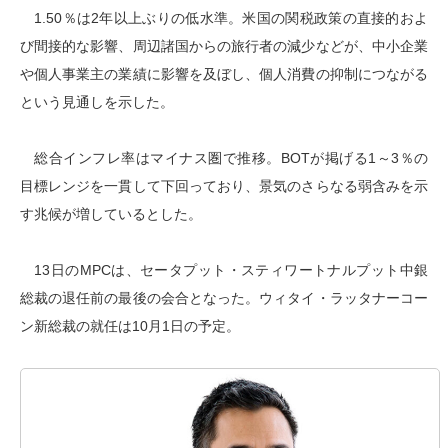
1.50％は2年以上ぶりの低水準。米国の関税政策の直接的およ
び間接的な影響、周辺諸国からの旅行者の減少などが、中小企業
や個人事業主の業績に影響を及ぼし、個人消費の抑制につながる
という見通しを示した。
総合インフレ率はマイナス圏で推移。BOTが掲げる1～3％の
目標レンジを一貫して下回っており、景気のさらなる弱含みを示
す兆候が増しているとした。
13日のMPCは、セータプット・スティワートナルプット中銀
総裁の退任前の最後の会合となった。ウィタイ・ラッタナーコー
ン新総裁の就任は10月1日の予定。