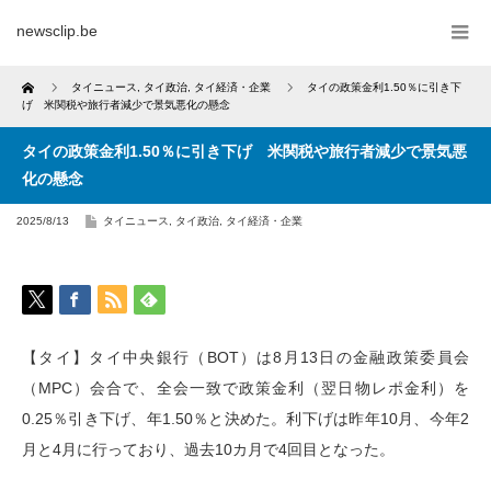
newsclip.be
Home
タイニュース
,
タイ政治
,
タイ経済・企業
タイの政策金利1.50％に引き下
げ 米関税や旅行者減少で景気悪化の懸念
タイの政策金利1.50％に引き下げ 米関税や旅行者減少で景気悪
化の懸念
2025/8/13
タイニュース
,
タイ政治
,
タイ経済・企業
【タイ】タイ中央銀行（BOT）は8月13日の金融政策委員会
（MPC）会合で、全会一致で政策金利（翌日物レポ金利）を
0.25％引き下げ、年1.50％と決めた。利下げは昨年10月、今年2
月と4月に行っており、過去10カ月で4回目となった。