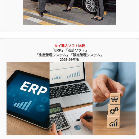
タイ導入ソフト比較
「ERP」「会計ソフト」
「生産管理システム」「販売管理システム」
2025-26年版