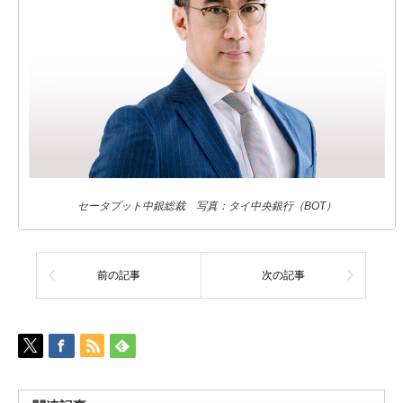
セータプット中銀総裁 写真：タイ中央銀行（BOT）
前の記事
次の記事