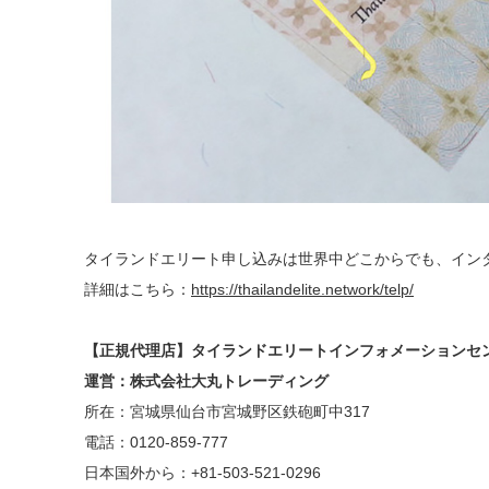
タイランドエリート申し込みは世界中どこからでも、イン
詳細はこちら：
https://thailandelite.network/telp/
【正規代理店】タイランドエリートインフォメーションセ
運営：株式会社⼤丸トレーディング
所在：宮城県仙台市宮城野区鉄砲町中317
電話：0120-859-777
⽇本国外から：+81-503-521-0296