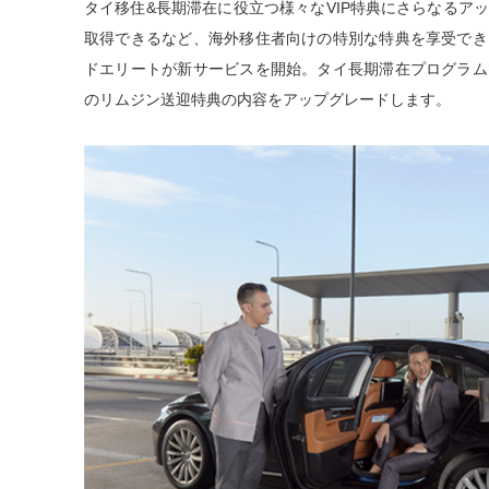
タイ移住&⻑期滞在に役⽴つ様々なVIP特典にさらなるア
取得できるなど、海外移住者向けの特別な特典を享受でき
ドエリートが新サービスを開始。タイ⻑期滞在プログラム
のリムジン送迎特典の内容をアップグレードします。