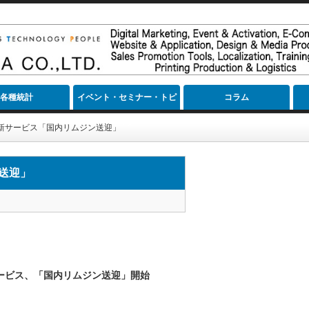
各種統計
イベント・セミナー・トピ
コラム
ック
新サービス「国内リムジン送迎」
送迎」
ービス、「国内リムジン送迎」開始