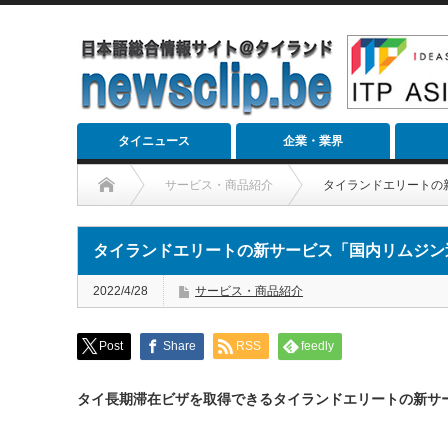
タイニュース
企業・業界
サービス・商品紹介
タイランドエリートの
タイランドエリートの新サービス「国内リムジン
2022/4/28
サービス・商品紹介
Post
Share
RSS
feedly
タイ⻑期滞在ビザを取得できるタイランドエリートの新サ