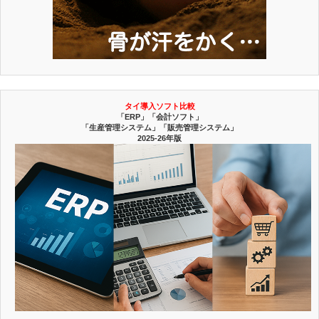
タイ導入ソフト比較
「ERP」「会計ソフト」
「生産管理システム」「販売管理システム」
2025-26年版