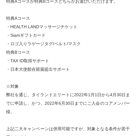
特典Aコースか特典Bコースどちらかお選びいただけます。
特典Aコース
・HEALTH LANDマッサージチケット
・Siamギフトカード
・ロゴ入りラゲージタグ/ベルト/マスク
特典Bコース
・TAX ID取得サポート
・日本大使館在留届提出サポート
☆対象
弊社を通じ、タイランドエリートに2022年1月1日から4月30日ま
でに申請し、かつ、2022年6月30日までにご入会のコアメンバー
様。
上記二大キャンペーンは併用可能ですが、対象となる条件が若干