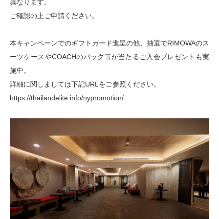
異なります。
ご確認の上ご申請ください。
本キャンペーンでのギフトカード進呈の他、抽選でRIMOWAのス
ーツケースやCOACHのバッグ等が当たるご入会プレゼントも実
施中。
詳細に関しましては下記URLをご参照ください。
https://thailandelite.info/nypromotion/