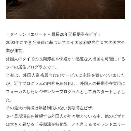
・タイランドエリート – 最長20年間長期滞在ビザ！
2003年にできた法律に基づいてタイ国政府観光庁直営の国営企
業が運営。
外国人のタイでの長期滞在や快適かつ迅速な入出国を可能にする
タイの居住プログラムです。
当初は、外国人富裕層向けのサービスに主眼を置いていました
が、近年プログラムの内容を細分化し、外国人の長期滞在実現に
フォーカスしたレジデンシープログラムとして再スタートしまし
た。
その最大の特徴は年齢制限のない長期滞在ビザ。
タイ長期滞在を希望する外国人が年々増えている中、他のビザと
は大きく異なる「長期滞在特化型」とも言えるタイランドエリー