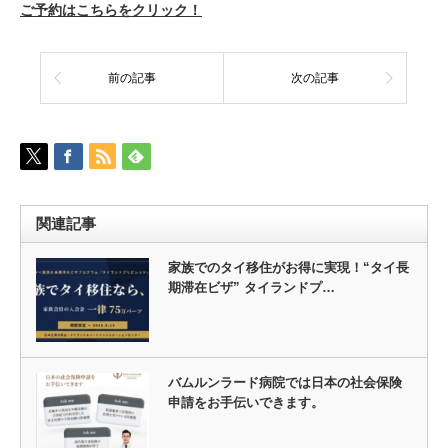
ご予約はこちらをクリック！
前の記事
次の記事
関連記事
家族でのタイ移住がお得に実現！“タイ長
期滞在ビザ” タイランドプ…
バムルンラード病院では日本の社会保険
申請をお手伝いできます。