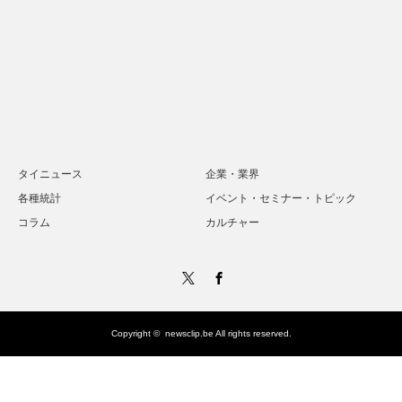
タイニュース
企業・業界
各種統計
イベント・セミナー・トピック
コラム
カルチャー
Twitter
Facebook
Copyright ©
newsclip.be
All rights reserved.