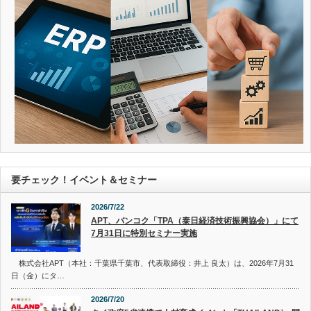
要チェック！イベント＆セミナー
2026/7/22
APT、バンコク「TPA（泰日経済技術振興協会）」にて
7月31日に特別セミナー実施
株式会社APT（本社：千葉県千葉市、代表取締役：井上 良太）は、2026年7月31
日（金）にタ…
2026/7/20