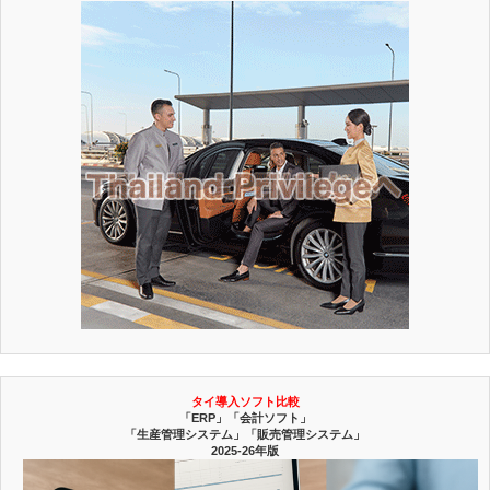
タイ導入ソフト比較
「ERP」「会計ソフト」
「生産管理システム」「販売管理システム」
2025-26年版