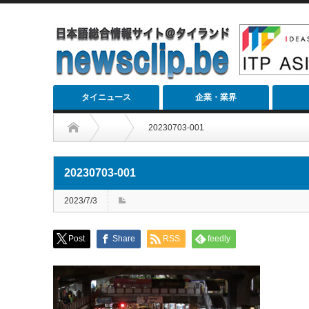
タイニュース
企業・業界
20230703-001
20230703-001
2023/7/3
Post
Share
RSS
feedly