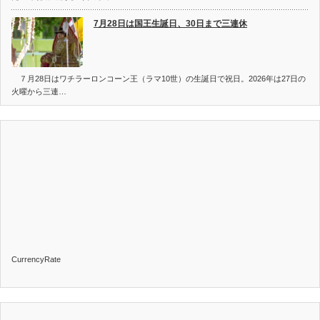
7月28日は国王生誕日、30日まで三連休
７月28日はワチラーロンコーン王（ラマ10世）の生誕日で祝日。2026年は27日の
火曜から三連…
CurrencyRate