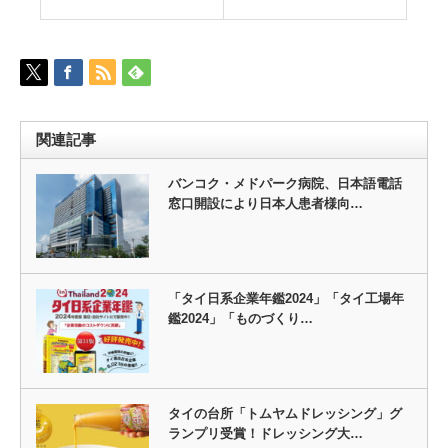
関連記事
バンコク・メドパーク病院、日本語電話
窓口開設により日本人患者様向…
「タイ日系企業年鑑2024」「タイ工場年
鑑2024」「ものづくり…
タイの台所「トムヤムドレッシング」グ
ランプリ受賞！ドレッシング大…