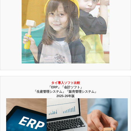
タイ導入ソフト比較
「ERP」「会計ソフト」
「生産管理システム」「販売管理システム」
2025-26年版