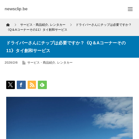
newsclip.be
Home
サービス・商品紹介
,
レンタカー
ドライバーさんにチップは必要ですか？
《Q＆Aコーナーその11》タイ創和サービス
ドライバーさんにチップは必要ですか？《Q＆Aコーナーその
11》タイ創和サービス
2026/2/6
サービス・商品紹介
,
レンタカー