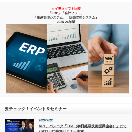
タイ導入ソフト比較
「ERP」「会計ソフト」
「生産管理システム」「販売管理システム」
2025-26年版
要チェック！イベント＆セミナー
2026/7/22
APT、バンコク「TPA（泰日経済技術振興協会）」にて
7月31日に特別セミナー実施