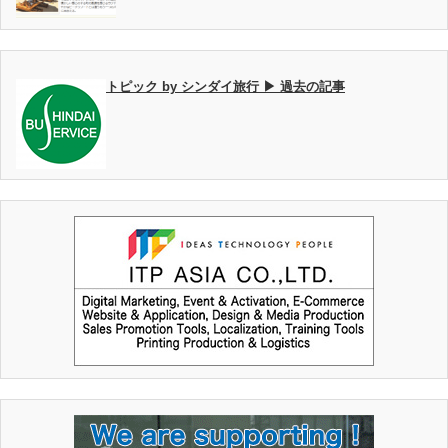
トピック by シンダイ旅行 ▶ 過去の記事