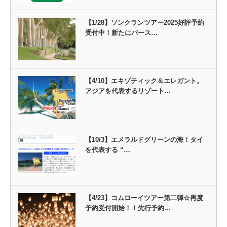
【1/28】ソンクランツアー2025好評予約
受付中！新たにパース…
【4/10】エキゾティック＆エレガント。
アジアを代表するリゾート…
【10/3】エメラルドグリーンの海！タイ
を代表する “…
【4/23】コムローイツアー第二弾☆再度
予約受付開始！！先行予約…