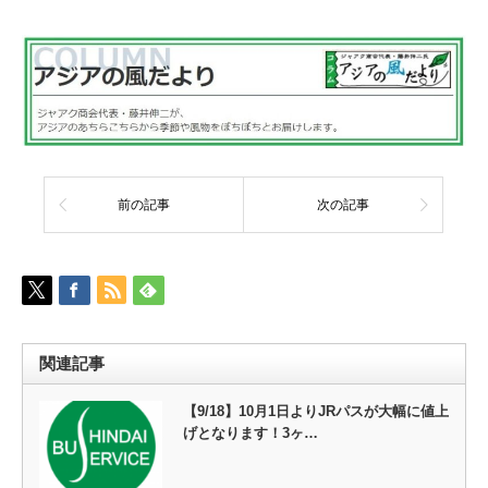
前の記事
次の記事
関連記事
【9/18】10月1日よりJRパスが大幅に値上
げとなります！3ヶ…