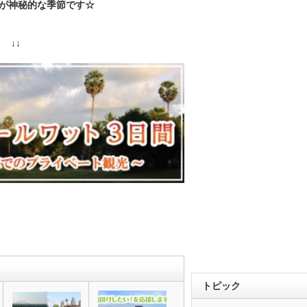
が神秘的な季節です☆
 ↓↓
トピック