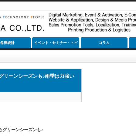
各種統計
イベント・セミナー・トピ
コラム
ック
ズンも♪雨季は力強い緑に映える苔むした遺跡が神秘的な季節です☆
らグリーンシーズンも♪雨季は力強い
らグリーンシーズンも♪