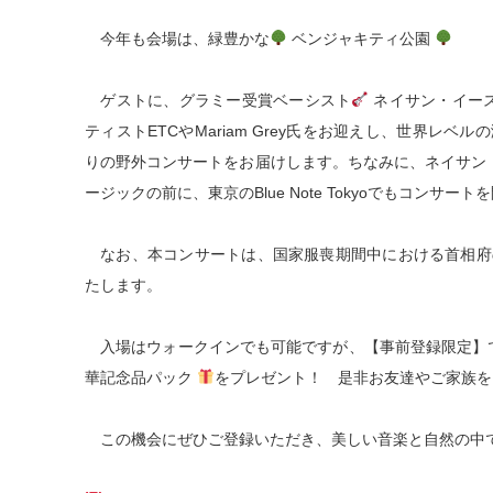
今年も会場は、緑豊かな
ベンジャキティ公園
ゲストに、グラミー受賞ベーシスト
ネイサン・イースト
ティストETCやMariam Grey氏をお迎えし、世界レ
りの野外コンサートをお届けします。ちなみに、ネイサン・イー
ージックの前に、東京のBlue Note Tokyoでもコンサー
なお、本コンサートは、国家服喪期間中における首相府
たします。
入場はウォークインでも可能ですが、【事前登録限定】
華記念品パック
をプレゼント！ 是非お友達やご家族を
この機会にぜひご登録いただき、美しい音楽と自然の中