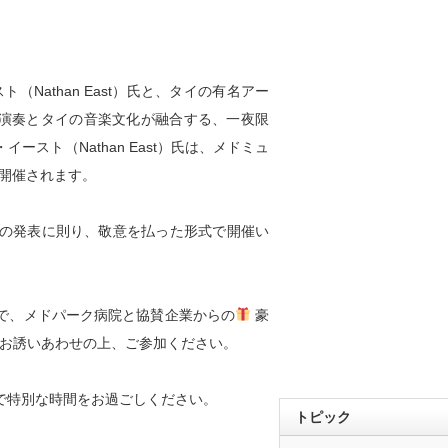
（Nathan East）氏と、タイの有名アー
ベルの演奏とタイの音楽文化が融合する、一夜限
スト（Nathan East）氏は、メドミュ
トを開催されます。
の発表に則り、敬意を払った形式で開催い
で、メドパーク病院と協賛企業からの
豪
お誘いあわせの上、ご参加ください。
で特別な時間をお過ごしください。
トピック