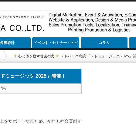
各種統計
イベント・セミナー・トピ
コラム
ック
心と体を癒す音楽の力
メドパーク病院 「メドミュージック 2025」
ドミュージック 2025」開催！
情報
上をサポートするため、今年も社会貢献イ