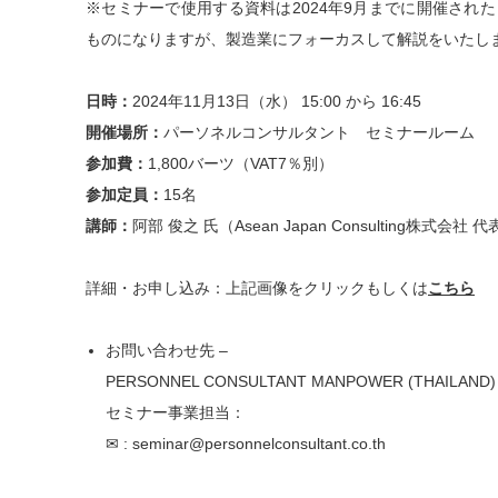
※セミナーで使用する資料は2024年9月までに開催され
ものになりますが、製造業にフォーカスして解説をいたし
日時：
2024年11月13日（水） 15:00 から 16:45
開催場所：
パーソネルコンサルタント セミナールーム
参加費：
1,800バーツ（VAT7％別）
参加定員：
15名
講師：
阿部 俊之 氏（Asean Japan Consulting株式会社 代表取締役
詳細・お申し込み：上記画像をクリックもしくは
こちら
お問い合わせ先 –
PERSONNEL CONSULTANT MANPOWER (THAILAND) C
セミナー事業担当：
✉ : seminar@personnelconsultant.co.th