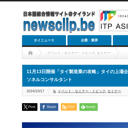
タイニュース
企業・業界
イベント・セミナー・トピック
,
セミナー
11月13日開催「タイ製造業の攻略」タイの上場企業解説セミナー
11月13日開催「タイ製造業の攻略」タイの上場企
ソネルコンサルタント
2024/10/17
イベント・セミナー・トピック
,
セミナー
Post
Share
RSS
feedly