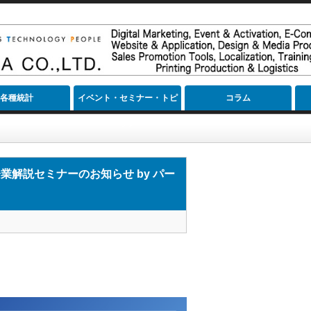
各種統計
イベント・セミナー・トピ
コラム
ック
のお知らせ by パーソネルコンサルタント
業解説セミナーのお知らせ by パー