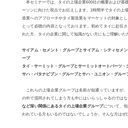
本セミナーでは、タイの上場企業600社の概要および基
ーソンに向けた視点でお伝えします。1時間半でタイの上
造業へのアプローチやタイ製造業をマーケットの対象とし
とって必聴の内容となっております。初めてタイに赴任さ
れた方、タイの企業に関して知識がない方にもご理解いた
サイアム・セメント・グループとサイアム・シティセメン
ープ
タイ・サーミット・グループとサーミットオートパーツ・
サハ・パタナビブン・グループとサハ・ユニオン・グルー
これらの上場企業グループは名前が似通っていますが、
の中で混同されてしまう方も中にはいらっしゃるのではな
など深い関係にあるタイの上場企業グループ
について、包
われている方もいるのではないでしょうか。そんな方はぜ