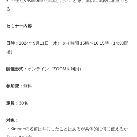
✔︎ 不明点やKintoneで実現したいことを、講師に気軽に相談でき
る
セミナー内容
日時：
2024年9月11日（水）タイ時間 15時〜16:15時（14:50開
場）
開催形式：
オンライン（ZOOMを利用）
参加費：
無料
定員：
30名
対象：
・Kintoneの名前は耳にしたことはあるが具体的に何に使えるか