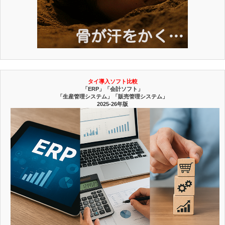
タイ導入ソフト比較
「ERP」「会計ソフト」
「生産管理システム」「販売管理システム」
2025-26年版