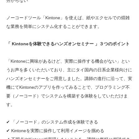
分からない
ノーコードツール「Kintone」を使えば、紙やエクセルでの煩雑
な業務を簡単にシステム化することができます。
「 Kintoneを体験できるハンズオンセミナー 」３つのポイント
「Kintoneに興味があるけど、実際に操作する機会がない」とい
うお声を多くいただいており、主にタイ国内の日系企業様向けに
ハンズオンセミナーをご用意しました。講師の進行に沿って、実
機にてKintoneのアプリを作ってみることで、プログラミング不
要（ノーコード）でシステムを構築する体験をしていただけま
す。
✔︎ 「ノーコード」のシステム作成を体験できる
✔︎ Kintoneを実際に操作して利用イメージを掴める