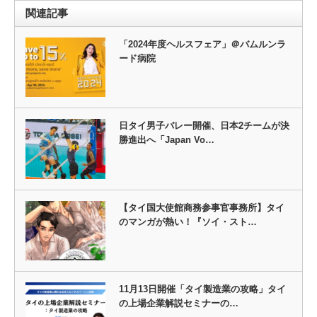
関連記事
「2024年度ヘルスフェア」＠バムルンラ
ード病院
日タイ男子バレー開催、日本2チームが決
勝進出へ「Japan Vo…
【タイ国大使館商務参事官事務所】タイ
のマンガが熱い！『ソイ・スト…
11月13日開催「タイ製造業の攻略」タイ
の上場企業解説セミナーの…