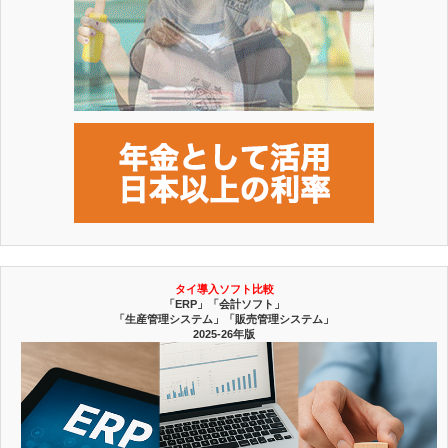
タイ導入ソフト比較
「ERP」「会計ソフト」
「生産管理システム」「販売管理システム」
2025-26年版