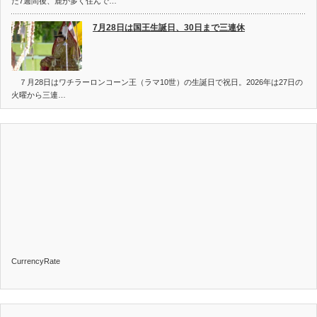
た7週間後、鹿が多く住んで…
7月28日は国王生誕日、30日まで三連休
７月28日はワチラーロンコーン王（ラマ10世）の生誕日で祝日。2026年は27日の
火曜から三連…
CurrencyRate