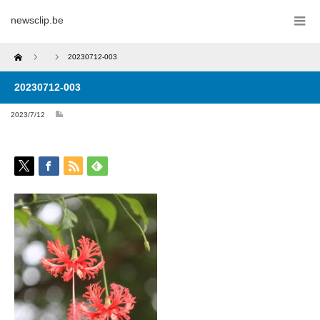
newsclip.be
Home
20230712-003
20230712-003
2023/7/12