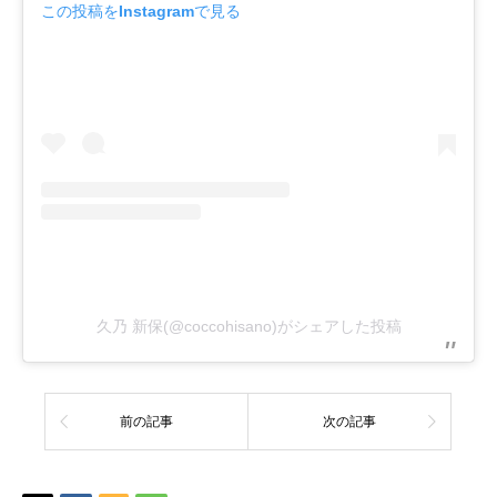
この投稿をInstagramで見る
久乃 新保(@coccohisano)がシェアした投稿
前の記事
次の記事