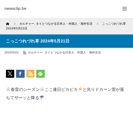
newsclip.be
Home
カルチャー
,
タイとつながる日本人・外国人・海外生活
こっこつれづれ草
2024年5月21日
こっこつれづれ草 2024年5月21日
2024/5/22
カルチャー
,
タイとつながる日本人・外国人・海外生活
春雷のシーズン
ここ連日ピカピカ
と光りドカーン雷が落
ちてザーッと降る