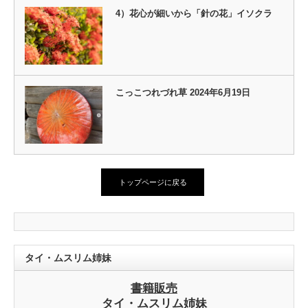
4）花心が細いから「針の花」イソクラ
こっこつれづれ草 2024年6月19日
トップページに戻る
タイ・ムスリム姉妹
書籍販売
タイ・ムスリム姉妹