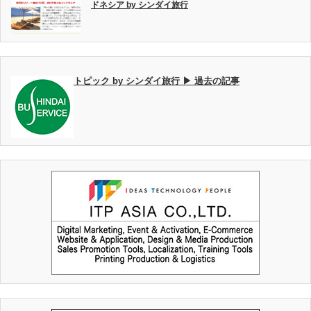
ドネシア by シンダイ旅行
トピック by シンダイ旅行 ▶ 過去の記事