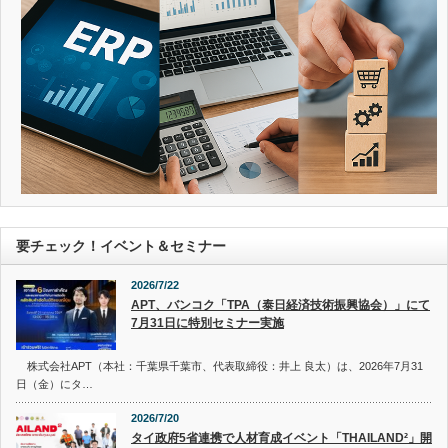
要チェック！イベント＆セミナー
2026/7/22
APT、バンコク「TPA（泰日経済技術振興協会）」にて
7月31日に特別セミナー実施
株式会社APT（本社：千葉県千葉市、代表取締役：井上 良太）は、2026年7月31
日（金）にタ…
2026/7/20
タイ政府5省連携で人材育成イベント「THAILAND²」開