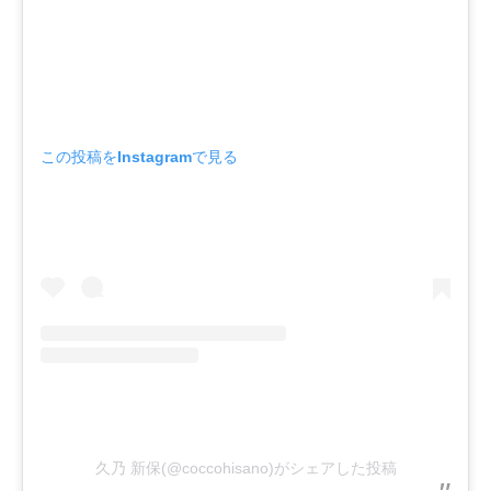
この投稿をInstagramで見る
久乃 新保(@coccohisano)がシェアした投稿