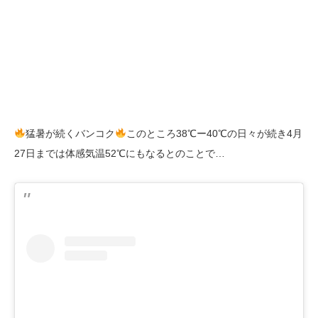
猛暑が続くバンコク
このところ38℃ー40℃の日々が続き4月
27日までは体感気温52℃にもなるとのことで…