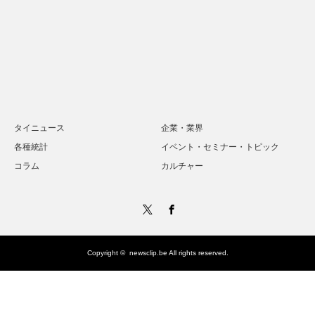
タイニュース
企業・業界
各種統計
イベント・セミナー・トピック
コラム
カルチャー
Twitter
Facebook
Copyright ©
newsclip.be
All rights reserved.