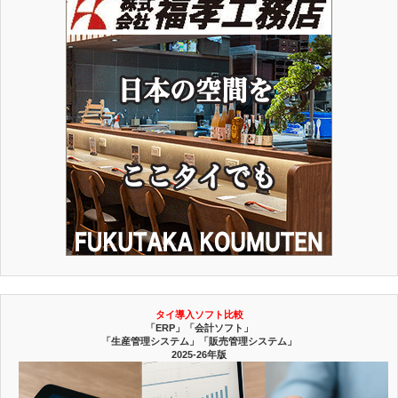
タイ導入ソフト比較
「ERP」「会計ソフト」
「生産管理システム」「販売管理システム」
2025-26年版