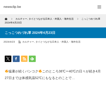
newsclip.be
Home
カルチャー
,
タイとつながる日本人・外国人・海外生活
こっこつれづれ草
2024年4月23日
こっこつれづれ草 2024年4月23日
2024/4/23
カルチャー
,
タイとつながる日本人・外国人・海外生活
猛暑が続くバンコク
このところ38℃ー40℃の日々が続き4月
27日までは体感気温52℃にもなるとのことで…