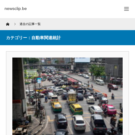
newsclip.be
Home
過去の記事一覧
カテゴリー：自動車関連統計