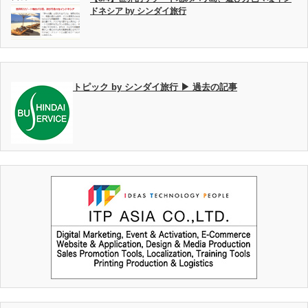
ドネシア by シンダイ旅行
トピック by シンダイ旅行 ▶ 過去の記事