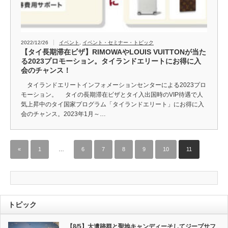
2022/12/26
イベント
,
イベント・セミナー・トピック
【タイ長期滞在ビザ】RIMOWAやLOUIS VUITTONが当た
る2023プロモーション。タイランドエリートにお得に入
会のチャンス！
タイランドエリートインフォメーションセンターによる2023プロ
モーション。 タイの長期滞在ビザとタイ入出国時のVIP待遇で人
気上昇中のタイ国家プログラム「タイランドエリート」にお得に入
会のチャンス。2023年1月～…
«
1
…
6
7
8
9
10
11
トピック
【8/5】大遺跡群と聖地キャンディーそしてジープサフ