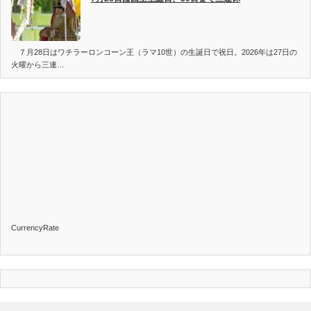
７月28日はワチラーロンコーン王（ラマ10世）の生誕日で祝日。2026年は27日の
火曜から三連…
CurrencyRate