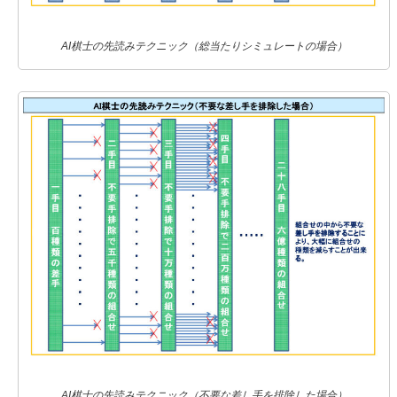
AI棋士の先読みテクニック（総当たりシミュレートの場合）
AI棋士の先読みテクニック（不要な差し手を排除した場合）