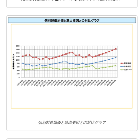
個別製造原価と算出要因との対比グラフ