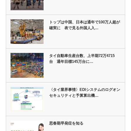
トップは中国、日本は通年で100万人超が
確実に 表で見る外国人入…
タイ自動車生産台数、上半期72万4715
台 通年目標145万台に…
〈タイ業界事情〉EDIシステムのログオン
セキュリティと予算算出機…
思春期早発症を知る