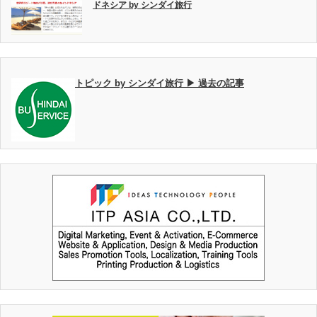
ドネシア by シンダイ旅行
トピック by シンダイ旅行 ▶ 過去の記事