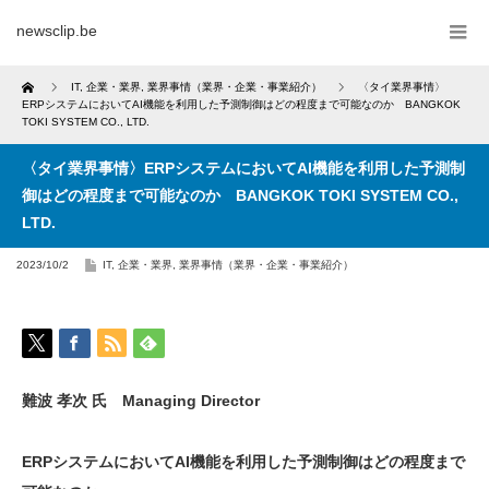
newsclip.be
Home
IT
,
企業・業界
,
業界事情（業界・企業・事業紹介）
〈タイ業界事情〉
ERPシステムにおいてAI機能を利用した予測制御はどの程度まで可能なのか BANGKOK
TOKI SYSTEM CO., LTD.
〈タイ業界事情〉ERPシステムにおいてAI機能を利用した予測制
御はどの程度まで可能なのか BANGKOK TOKI SYSTEM CO.,
LTD.
2023/10/2
IT
,
企業・業界
,
業界事情（業界・企業・事業紹介）
難波 孝次 氏 Managing Director
ERPシステムにおいてAI機能を利用した予測制御はどの程度まで